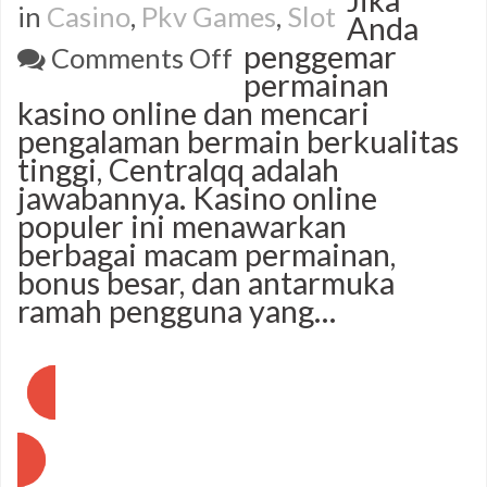
in
Casino
,
Pkv Games
,
Slot
Anda
penggemar
on
Comments Off
permainan
Centralqq:
kasino online dan mencari
pengalaman bermain berkualitas
Tujuan
tinggi, Centralqq adalah
Tujuan
jawabannya. Kasino online
Anda
populer ini menawarkan
berbagai macam permainan,
untuk
bonus besar, dan antarmuka
Hiburan
ramah pengguna yang…
Kasino
Berkualitas
Tinggi
Continue Reading