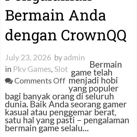
Bermain Anda
dengan CrownQQ
July 23, 2026
by
admin
Bermain
in
Pkv Games
,
Slot
game telah
menjadi hobi
on
Comments Off
yang populer
Tingkatkan
bagi banyak orang di seluruh
dunia. Baik Anda seorang gamer
Pengalaman
kasual atau penggemar berat,
Bermain
satu hal yang pasti – pengalaman
Anda
bermain game selalu…