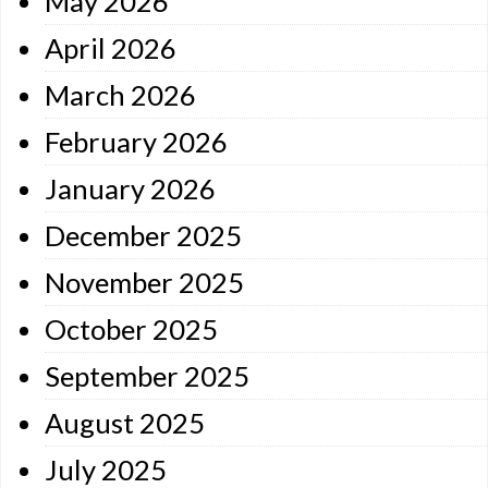
de
May 2026
April 2026
March 2026
Pro
February 2026
January 2026
December 2025
Mengg
November 2025
October 2025
September 2025
Se
August 2025
July 2025