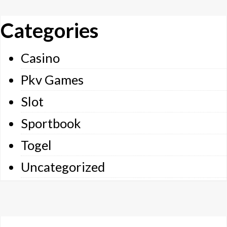
Categories
Casino
Pkv Games
Slot
Sportbook
Togel
Uncategorized