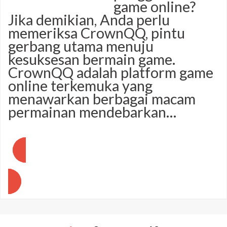
game online?
Temukan
Jika demikian, Anda perlu
memeriksa CrownQQ, pintu
Sensasi
gerbang utama menuju
CrownQQ:
kesuksesan bermain game.
Gerbang
CrownQQ adalah platform game
online terkemuka yang
Anda
menawarkan berbagai macam
Menuju
permainan mendebarkan…
Kesuksesan
Gaming
Continue Reading