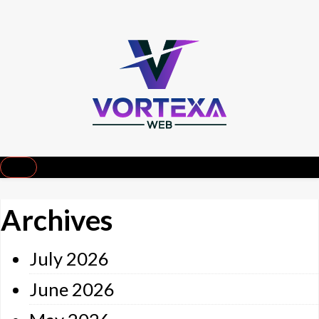
Skip
to
NIKMATI PROMOSI
MENGGIURKAN
content
SETIAP MINGGU DI
SITUS BANDARQQ.
MAINKAN POKER
DAN DAPATKAN
LEBIH BANYAK
Si
KEUNTUNGAN
DENGAN
BERBAGAI
PENAWARAN
MENARIK.
Archives
Ban
July 2026
June 2026