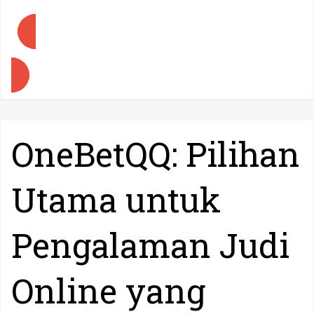
dengan
CrownQQ
Continue Reading
OneBetQQ: Pilihan
Utama untuk
Pengalaman Judi
Online yang