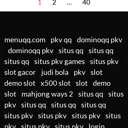
Posts
1
2
…
40
pagination
menuqq.com
|
pkv qq
|
dominoqq pkv
|
dominoqq pkv
|
situs qq
|
situs qq
|
situs qq
|
situs pkv games
|
situs pkv
|
slot gacor
|
judi bola
|
pkv
|
slot
|
demo slot
|
x500 slot
|
slot
|
demo
slot
|
mahjong ways 2
|
situs qq
|
situs
pkv
|
situs qq
|
situs qq
|
situs qq
|
situs pkv
|
situs pkv
|
situs pkv
|
situs
pkv
|
situs pkv
|
situs pkv
|
login