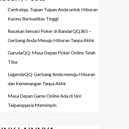
nggu
Centralqq: Tujuan Tujuan Anda untuk Hiburan
Kasino Berkualitas Tinggi
Rasakan Sensasi Poker di BandarQQ365 –
Gerbang Anda Menuju Hiburan Tanpa Akhir
GarudaQQ: Masa Depan Poker Online Telah
Tiba
LegendaQQ: Gerbang Anda menuju Hiburan
dan Kemenangan Tanpa Akhir
Masa Depan Game Online Ada di Sini:
Taipanqqasia Memimpin