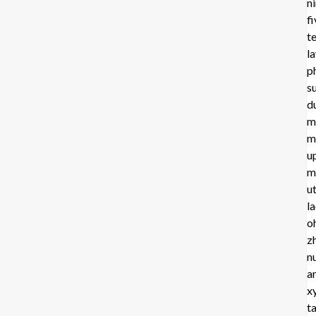
n
f
t
l
p
s
d
m
m
u
m
u
l
o
z
n
a
x
t