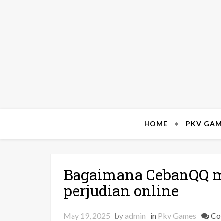
Skip
to
content
Situs
HOME
PKV GAM
Prom
Bagaimana CebanQQ me
perjudian online
May 19, 2025
by
admin
in
Pkv Games
Co