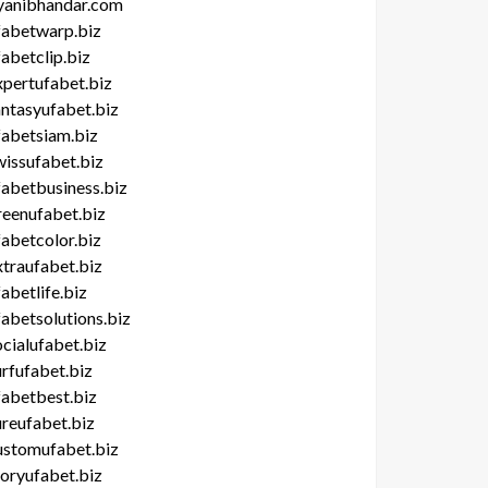
yanibhandar.com
fabetwarp.biz
fabetclip.biz
xpertufabet.biz
antasyufabet.biz
fabetsiam.biz
wissufabet.biz
fabetbusiness.biz
reenufabet.biz
fabetcolor.biz
xtraufabet.biz
fabetlife.biz
fabetsolutions.biz
ocialufabet.biz
urfufabet.biz
fabetbest.biz
ureufabet.biz
ustomufabet.biz
toryufabet.biz