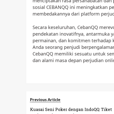
menciptakan rasa persahabatan dan 
sosial CEBANQQ ini meningkatkan p
membedakannya dari platform perjudi
Secara keseluruhan, CebanQQ merevol
pendekatan inovatifnya, antarmuka 
permainan, dan komitmen terhadap 
Anda seorang penjudi berpengalaman
CebanQQ memiliki sesuatu untuk sem
dan alami masa depan perjudian onli
Previous Article
Kuasai Seni Poker dengan IndoQQ: Tiket