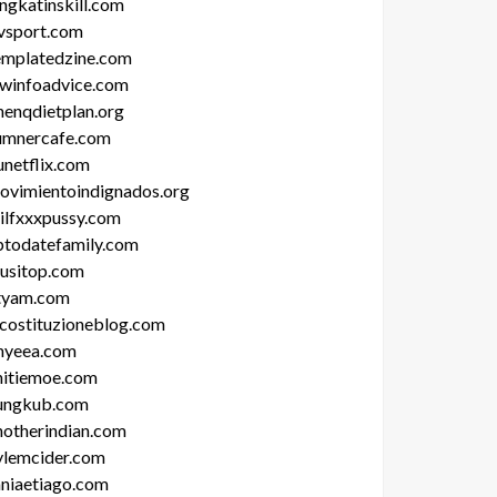
ingkatinskill.com
ivsport.com
emplatedzine.com
awinfoadvice.com
henqdietplan.org
umnercafe.com
unetflix.com
ovimientoindignados.org
ilfxxxpussy.com
ptodatefamily.com
usitop.com
tyam.com
acostituzioneblog.com
hyeea.com
hitiemoe.com
ungkub.com
notherindian.com
ylemcider.com
aniaetiago.com