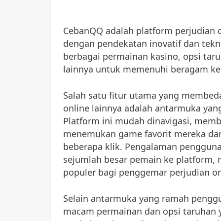
S
CebanQQ adalah platform perjudian o
dengan pendekatan inovatif dan tekn
berbagai permainan kasino, opsi taru
lainnya untuk memenuhi beragam ke
Salah satu fitur utama yang membed
online lainnya adalah antarmuka yan
Platform ini mudah dinavigasi, mem
menemukan game favorit mereka da
beberapa klik. Pengalaman pengguna
sejumlah besar pemain ke platform, m
populer bagi penggemar perjudian on
Selain antarmuka yang ramah pengg
macam permainan dan opsi taruhan y