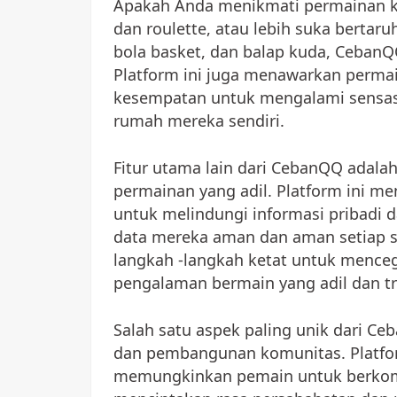
Apakah Anda menikmati permainan kasi
dan roulette, atau lebih suka bertaru
bola basket, dan balap kuda, Ceban
Platform ini juga menawarkan perma
kesempatan untuk mengalami sensas
rumah mereka sendiri.
Fitur utama lain dari CebanQQ adal
permainan yang adil. Platform ini m
untuk melindungi informasi pribadi
data mereka aman dan aman setiap s
langkah -langkah ketat untuk mence
pengalaman bermain yang adil dan t
Salah satu aspek paling unik dari Ce
dan pembangunan komunitas. Platfor
memungkinkan pemain untuk berkomun