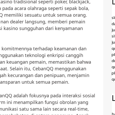
no tradisional seperti poker, blackjack,
h pada acara olahraga seperti sepak bola,
QQ memiliki sesuatu untuk semua orang.
s
inan dealer langsung, memberi pemain
d
i kasino sungguhan dari kenyamanan
j
s
j
ah komitmennya terhadap keamanan dan
q
p
enggunakan teknologi enkripsi canggih
d
 dan keuangan pemain, memastikan bahwa
q
aat. Selain itu, CebanQQ menggunakan
p
gah kecurangan dan penipuan, menjamin
q
ransparan untuk semua pemain.
banQQ adalah fokusnya pada interaksi sosial
m ini menampilkan fungsi obrolan yang
ikasi satu sama lain secara real-time,
b