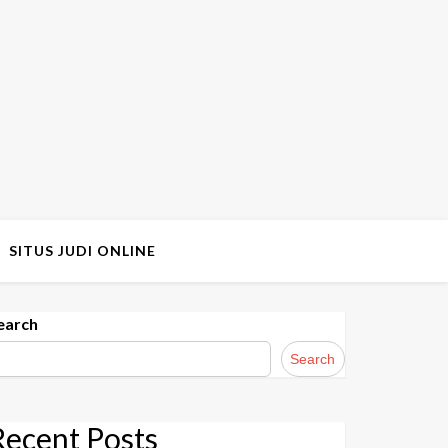
I MENGGIURKAN SETIAP MINGGU DI SITUS BANDARQQ. MAINKAN
DAPATKAN LEBIH BANYAK KEUNTUNGAN DENGAN BERBAGAI
PENAWARAN MENARIK.
q dengan
SITUS JUDI ONLINE
giurkan
earch
Search
Recent Posts