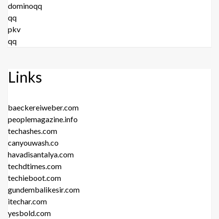
dominoqq
qq
pkv
qq
Links
baeckereiweber.com
peoplemagazine.info
techashes.com
canyouwash.co
havadisantalya.com
techdtimes.com
techieboot.com
gundembalikesir.com
itechar.com
yesbold.com