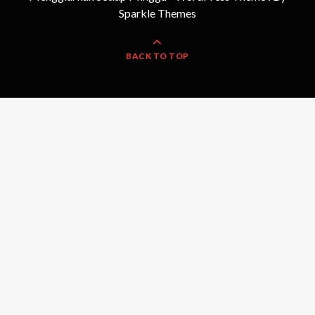
Sparkle Themes
BACK TO TOP