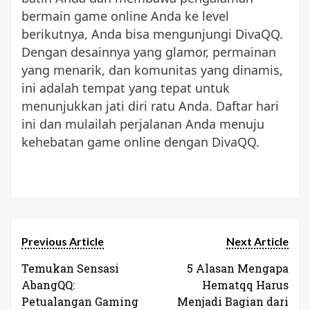
bermain game online Anda ke level
berikutnya, Anda bisa mengunjungi DivaQQ.
Dengan desainnya yang glamor, permainan
yang menarik, dan komunitas yang dinamis,
ini adalah tempat yang tepat untuk
menunjukkan jati diri ratu Anda. Daftar hari
ini dan mulailah perjalanan Anda menuju
kehebatan game online dengan DivaQQ.
Previous Article
Next Article
Temukan Sensasi
5 Alasan Mengapa
AbangQQ:
Hematqq Harus
Petualangan Gaming
Menjadi Bagian dari