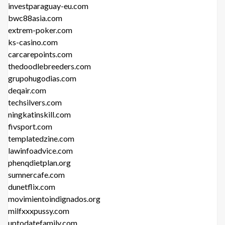
investparaguay-eu.com
bwc88asia.com
extrem-poker.com
ks-casino.com
carcarepoints.com
thedoodlebreeders.com
grupohugodias.com
deqair.com
techsilvers.com
ningkatinskill.com
fivsport.com
templatedzine.com
lawinfoadvice.com
phenqdietplan.org
sumnercafe.com
dunetflix.com
movimientoindignados.org
milfxxxpussy.com
uptodatefamily.com