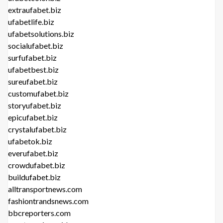
extraufabet.biz
ufabetlife.biz
ufabetsolutions.biz
socialufabet.biz
surfufabet.biz
ufabetbest.biz
sureufabet.biz
customufabet.biz
storyufabet.biz
epicufabet.biz
crystalufabet.biz
ufabetok.biz
everufabet.biz
crowdufabet.biz
buildufabet.biz
alltransportnews.com
fashiontrandsnews.com
bbcreporters.com