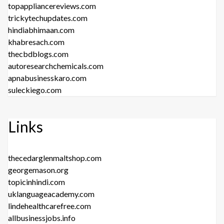
topappliancereviews.com
trickytechupdates.com
hindiabhimaan.com
khabresach.com
thecbdblogs.com
autoresearchchemicals.com
apnabusinesskaro.com
suleckiego.com
Links
thecedarglenmaltshop.com
georgemason.org
topicinhindi.com
uklanguageacademy.com
lindehealthcarefree.com
allbusinessjobs.info