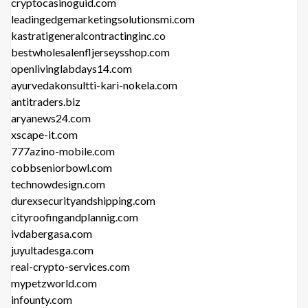
cryptocasinoguid.com
leadingedgemarketingsolutionsmi.com
kastratigeneralcontractinginc.co
bestwholesalenfljerseysshop.com
openlivinglabdays14.com
ayurvedakonsultti-kari-nokela.com
antitraders.biz
aryanews24.com
xscape-it.com
777azino-mobile.com
cobbseniorbowl.com
technowdesign.com
durexsecurityandshipping.com
cityroofingandplannig.com
ivdabergasa.com
juyultadesga.com
real-crypto-services.com
mypetzworld.com
infounty.com