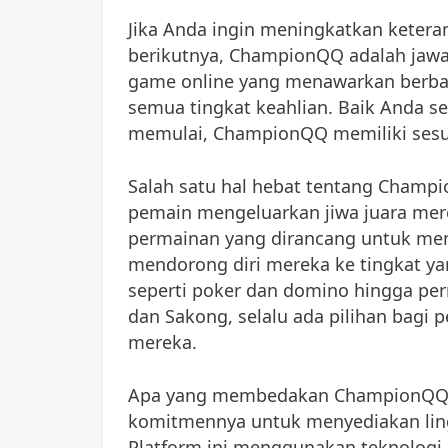
S
Jika Anda ingin meningkatkan ketera
berikutnya, ChampionQQ adalah jaw
game online yang menawarkan berba
semua tingkat keahlian. Baik Anda s
memulai, ChampionQQ memiliki sesu
Salah satu hal hebat tentang Cham
pemain mengeluarkan jiwa juara mer
permainan yang dirancang untuk me
mendorong diri mereka ke tingkat yan
seperti poker dan domino hingga pe
dan Sakong, selalu ada pilihan bagi 
mereka.
Apa yang membedakan ChampionQQ da
komitmennya untuk menyediakan lin
Platform ini menggunakan teknolog