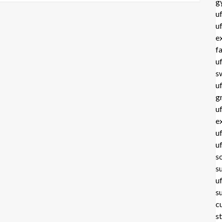
g
u
u
e
f
u
s
u
g
u
e
u
u
s
s
u
s
c
s