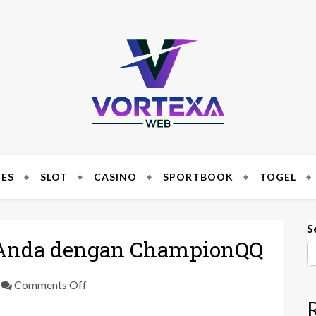
NIKMATI PROMOS
POKER DAN 
 Bandarq
ES
SLOT
CASINO
SPORTBOOK
TOGEL
osi Meng
S
 Anda dengan ChampionQQ
on
Comments Off
Bebaskan