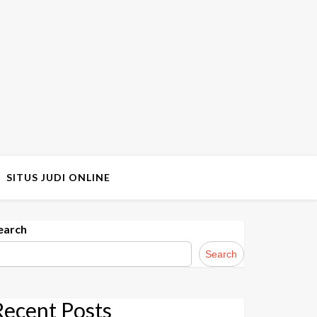
I MENGGIURKAN SETIAP MINGGU DI SITUS BANDARQQ. MAINKAN
DAPATKAN LEBIH BANYAK KEUNTUNGAN DENGAN BERBAGAI
PENAWARAN MENARIK.
q dengan
SITUS JUDI ONLINE
giurkan
earch
Search
Recent Posts