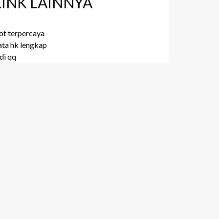
LINK LAINNYA
lot terpercaya
ata hk lengkap
udi qq
itus qq
udi poker online
q
kv
ominoqq
q
kv
q
Links
aeckereiweber.com