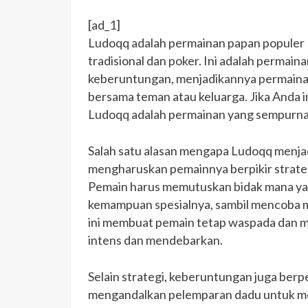
S
[ad_1]
Ludoqq adalah permainan papan populer
tradisional dan poker. Ini adalah permai
keberuntungan, menjadikannya permainan
bersama teman atau keluarga. Jika Anda 
Ludoqq adalah permainan yang sempurna
Salah satu alasan mengapa Ludoqq menjad
mengharuskan pemainnya berpikir strate
Pemain harus memutuskan bidak mana ya
kemampuan spesialnya, sambil mencoba 
ini membuat pemain tetap waspada dan 
intens dan mendebarkan.
Selain strategi, keberuntungan juga ber
mengandalkan pelemparan dadu untuk me