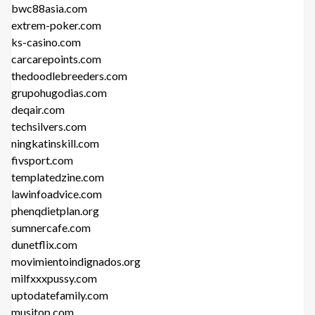
bwc88asia.com
extrem-poker.com
ks-casino.com
carcarepoints.com
thedoodlebreeders.com
grupohugodias.com
deqair.com
techsilvers.com
ningkatinskill.com
fivsport.com
templatedzine.com
lawinfoadvice.com
phenqdietplan.org
sumnercafe.com
dunetflix.com
movimientoindignados.org
milfxxxpussy.com
uptodatefamily.com
musitop.com