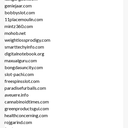
geniejaar.com
bobbyslot.com
11placemoulin.com
mintz360.com
mohob.net
weightlossprodigy.com
smarttechyinfo.com
digitalnotebook.org
maxualguru.com
bongdasuncity.com
slot-pachi.com
freespinsslot.com
paradisefurballs.com
aveuere.info
cannabinoidtimes.com
greenproductsgui.com
healthconcerning.com
rojgarind.com