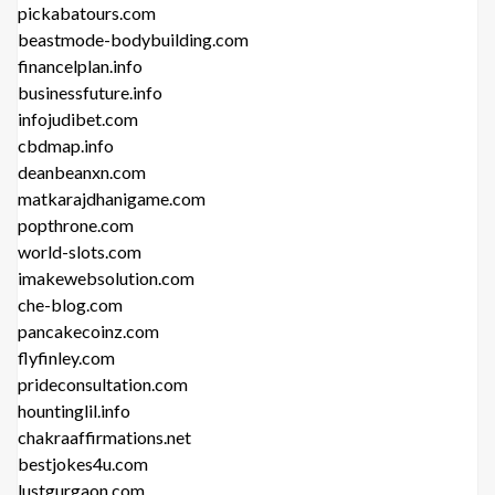
pickabatours.com
beastmode-bodybuilding.com
financelplan.info
businessfuture.info
infojudibet.com
cbdmap.info
deanbeanxn.com
matkarajdhanigame.com
popthrone.com
world-slots.com
imakewebsolution.com
che-blog.com
pancakecoinz.com
flyfinley.com
prideconsultation.com
hountinglil.info
chakraaffirmations.net
bestjokes4u.com
lustgurgaon.com