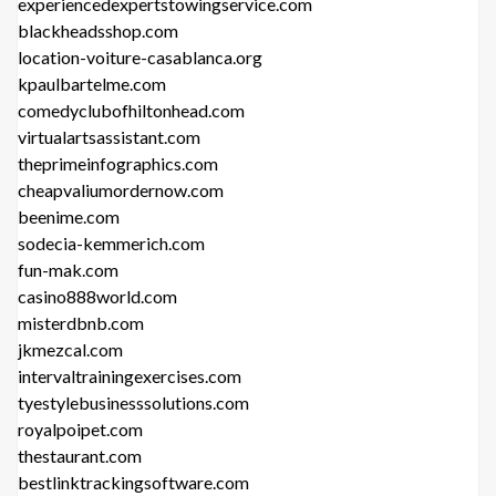
experiencedexpertstowingservice.com
blackheadsshop.com
location-voiture-casablanca.org
kpaulbartelme.com
comedyclubofhiltonhead.com
virtualartsassistant.com
theprimeinfographics.com
cheapvaliumordernow.com
beenime.com
sodecia-kemmerich.com
fun-mak.com
casino888world.com
misterdbnb.com
jkmezcal.com
intervaltrainingexercises.com
tyestylebusinesssolutions.com
royalpoipet.com
thestaurant.com
bestlinktrackingsoftware.com