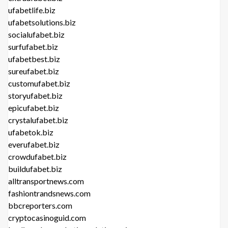
ufabetlife.biz
ufabetsolutions.biz
socialufabet.biz
surfufabet.biz
ufabetbest.biz
sureufabet.biz
customufabet.biz
storyufabet.biz
epicufabet.biz
crystalufabet.biz
ufabetok.biz
everufabet.biz
crowdufabet.biz
buildufabet.biz
alltransportnews.com
fashiontrandsnews.com
bbcreporters.com
cryptocasinoguid.com