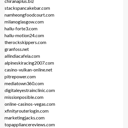
chiranaplus.biz
stackspancakebar.com
namheongfoodcourt.com
milanoglasgow.com
hallu-forte3.com
hallu-motion24.com
therockskippers.com
granfoss.net
allindiacafela.com
alpineskiracing2007.com
casino-vulkan-online.net
pitrepower.com
mediatown360.com
digitaleyestrainclinic.com
missionposible.com
online-casinos-vegas.com
xfinityrouterlogin.com
marketingjacks.com
topappliancereviews.com