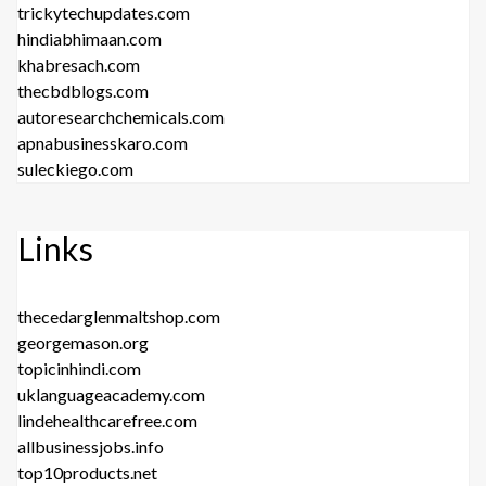
trickytechupdates.com
hindiabhimaan.com
khabresach.com
thecbdblogs.com
autoresearchchemicals.com
apnabusinesskaro.com
suleckiego.com
Links
thecedarglenmaltshop.com
georgemason.org
topicinhindi.com
uklanguageacademy.com
lindehealthcarefree.com
allbusinessjobs.info
top10products.net