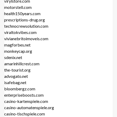
virylstore.com
motorstell.com
health150years.com
prescriptions-drug.org
technocrewsolution.com
viraltokvibes.com
vivianebritoimoveis.com
magforbes.net
monkeycap.org
sdenix.net
amarinhillcrest.com
the-tourist.org
advogato.net
isafebag.net
bloombergz.com
enterpriseboosts.com
casino-kartenspiele.com
casino-automatenspiele.org
casino-tischspiele.com