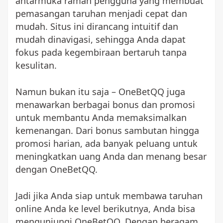
antarmuka ramah pengguna yang membuat
pemasangan taruhan menjadi cepat dan
mudah. Situs ini dirancang intuitif dan
mudah dinavigasi, sehingga Anda dapat
fokus pada kegembiraan bertaruh tanpa
kesulitan.
Namun bukan itu saja – OneBetQQ juga
menawarkan berbagai bonus dan promosi
untuk membantu Anda memaksimalkan
kemenangan. Dari bonus sambutan hingga
promosi harian, ada banyak peluang untuk
meningkatkan uang Anda dan menang besar
dengan OneBetQQ.
Jadi jika Anda siap untuk membawa taruhan
online Anda ke level berikutnya, Anda bisa
mengunjungi OneBetQQ. Dengan beragam