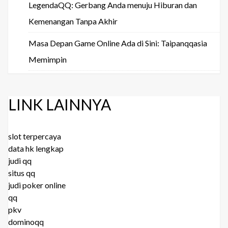
LegendaQQ: Gerbang Anda menuju Hiburan dan
Kemenangan Tanpa Akhir
Masa Depan Game Online Ada di Sini: Taipanqqasia
Memimpin
LINK LAINNYA
slot terpercaya
data hk lengkap
judi qq
situs qq
judi poker online
qq
pkv
dominoqq