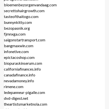
bloemenbezorgenvandaag.com
secrettohairgrowth.com
tasteofthaitogo.com
bunnynkitty.com
bezopasnik.org
fjmnxga.com
saigonstartransport.com
bangmaxwin.com
infonetive.com
epictacoshop.com
biopuraskinserum.com
californiafinances.info
canadafinance.info
nevadamoney.info
rimene.com
ledepanneur-pigalle.com
dvd-digest.net
theartistsmarketnola.com