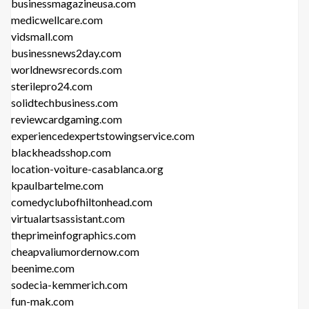
businessmagazineusa.com
medicwellcare.com
vidsmall.com
businessnews2day.com
worldnewsrecords.com
sterilepro24.com
solidtechbusiness.com
reviewcardgaming.com
experiencedexpertstowingservice.com
blackheadsshop.com
location-voiture-casablanca.org
kpaulbartelme.com
comedyclubofhiltonhead.com
virtualartsassistant.com
theprimeinfographics.com
cheapvaliumordernow.com
beenime.com
sodecia-kemmerich.com
fun-mak.com