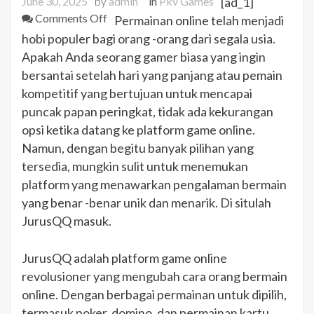
de
June 30, 2025
by
admin
in
Pkv Games
[ad_1]
on
Comments Off
Permainan online telah menjadi
Dapatkan
hobi populer bagi orang -orang dari segala usia.
Aksi:
Apakah Anda seorang gamer biasa yang ingin
Bagaimana
Pro
bersantai setelah hari yang panjang atau pemain
JurusQQ
kompetitif yang bertujuan untuk mencapai
merevolusi
puncak papan peringkat, tidak ada kekurangan
game
opsi ketika datang ke platform game online.
online
Namun, dengan begitu banyak pilihan yang
Mengg
tersedia, mungkin sulit untuk menemukan
platform yang menawarkan pengalaman bermain
yang benar -benar unik dan menarik. Di situlah
JurusQQ masuk.
Se
JurusQQ adalah platform game online
revolusioner yang mengubah cara orang bermain
online. Dengan berbagai permainan untuk dipilih,
termasuk poker, domino, dan permainan kartu