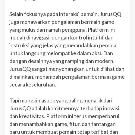
Selain fokusnya pada interaksi pemain, JurusQQ
juga menawarkan pengalaman bermain game
yang mulus dan ramah pengguna. Platform ini
mudah dinavigasi, dengan kontrol intuitif dan
instruksi yang jelas yang memudahkan pemula
untuk langsung melompat ke dalam aksi. Dan
dengan desainnya yang ramping dan modern,
JurusQQ sangat menyenangkan untuk dilihat dan
dimainkan, menambah pengalaman bermain game
secara keseluruhan.
Tapi mungkin aspek yang paling menarik dari
JurusQQ adalah komitmennya terhadap inovasi
dan kreativitas. Platform ini terus memperbarui
dan menambahkan game, fitur, dan tantangan
baru untuk membuat pemain tetap terlibat dan