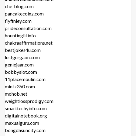
che-blog.com
pancakecoinz.com
flyfinley.com
prideconsultation.com
hountinglil.info
chakraaffirmations.net
bestjokes4u.com
lustgurgaon.com
geniejaar.com
bobbyslot.com
11placemoulin.com
mintz360.com
mohob.net
weightlossprodigy.com
smarttechyinfo.com
digitalnotebook.org
maxualguru.com
bongdasuncity.com