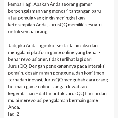
kembali lagi. Apakah Anda seorang gamer
berpengalaman yang mencari tantangan baru
atau pemula yang ingin meningkatkan
keterampilan Anda, JurusQQ memiliki sesuatu
untuk semua orang.
Jadi, jika Anda ingin ikut serta dalam aksi dan
mengalami platform game online yang benar -
benar revolusioner, tidak terlihat lagi dari
JurusQQ. Dengan penekanannya pada interaksi
pemain, desain ramah pengguna, dan komitmen
terhadap inovasi, JurusQQ mengubah cara orang
bermain game online. Jangan lewatkan
kegembiraan – daftar untuk JurusQQ hari ini dan
mulai merevolusi pengalaman bermain game
Anda.
[ad_2]