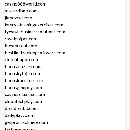
casino888world.com
misterdbnb.com
jkmezcal.com
intervaltrainingexercises.com
tyestylebusinesssolutions.com
royalpoipet.com
thestaurant.com
bestlinktrackingsoftware.com
clublubupoo.com
bonusmazijeu.com
bonuskyfojea.com
bonuskorokee.com
bonusgexipoy.com
casinorelaxluxe.com
clubetechplay.com
domdombd.com
dailyplayz.com
getprocrackhere.com
fastinnews.com