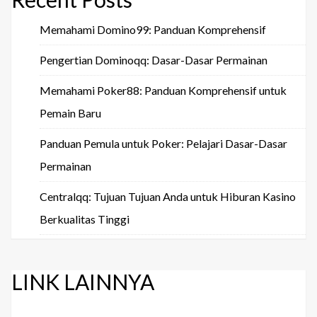
Memahami Domino99: Panduan Komprehensif
Pengertian Dominoqq: Dasar-Dasar Permainan
Memahami Poker88: Panduan Komprehensif untuk
Pemain Baru
Panduan Pemula untuk Poker: Pelajari Dasar-Dasar
Permainan
Centralqq: Tujuan Tujuan Anda untuk Hiburan Kasino
Berkualitas Tinggi
LINK LAINNYA