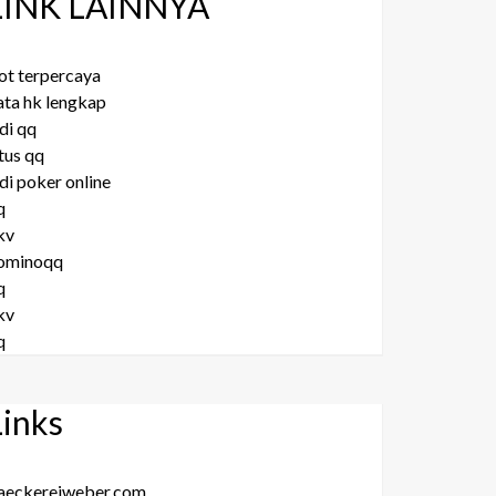
LINK LAINNYA
lot terpercaya
ata hk lengkap
udi qq
itus qq
udi poker online
q
kv
ominoqq
q
kv
q
Links
aeckereiweber.com