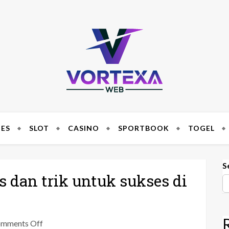
NIKMATI PROMOS
POKER DAN 
 Bandarq
ES
SLOT
CASINO
SPORTBOOK
TOGEL
osi Meng
S
ps dan trik untuk sukses di
on
mments Off