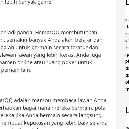
n lebih banyak game.
s
d
, menjadi pandai HematQQ membutuhkan
j
n, semakin banyak Anda akan belajar dan
s
balah untuk bermain secara teratur dan
j
lawan lawan yang lebih keras. Anda juga
q
p
rnamen online atau ruang poker untuk
d
pemain lain.
q
p
q
HematQQ adalah mampu membaca lawan Anda
rhatikan bagaimana mereka bermain, pola
ereka jika Anda bermain secara langsung.
membuat keputusan yang lebih baik selama
b