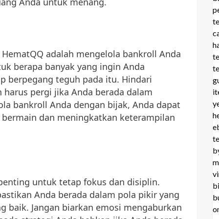
uang Anda untuk menang.
p
t
c
h
di HematQQ adalah mengelola bankroll Anda
t
ntuk berapa banyak yang ingin Anda
t
p berpegang teguh pada itu. Hindari
g
 harus pergi jika Anda berada dalam
i
la bankroll Anda dengan bijak, Anda dapat
y
h
 bermain dan meningkatkan keterampilan
e
t
b
m
v
nting untuk tetap fokus dan disiplin.
b
astikan Anda berada dalam pola pikir yang
b
g baik. Jangan biarkan emosi mengaburkan
o