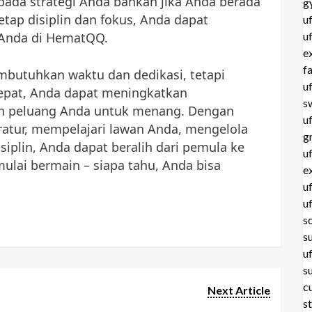
pada strategi Anda bahkan jika Anda berada
g
tap disiplin dan fokus, Anda dapat
u
 Anda di HematQQ.
u
e
f
butuhkan waktu dan dedikasi, tetapi
u
 tepat, Anda dapat meningkatkan
s
n peluang Anda untuk menang. Dengan
u
ratur, mempelajari lawan Anda, mengelola
g
siplin, Anda dapat beralih dari pemula ke
u
mulai bermain – siapa tahu, Anda bisa
e
u
u
s
s
u
s
c
Next Article
s