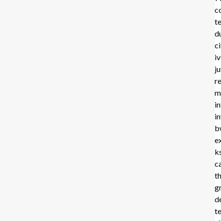
c
t
d
c
i
j
r
m
i
i
b
e
k
c
t
g
d
t