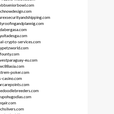
obbseniorbowl.com
echnowdesign.com
urexsecurityandshipping.com
ityroofingandplannig.com
vdabergasa.com
uyultadesga.com
eal-crypto-services.com
ypetzworld.com
nfounty.com
nvestparaguay-eu.com
wc88asia.com
xtrem-poker.com
s-casino.com
arcarepoints.com
hedoodlebreeders.com
rupohugodias.com
eqair.com
echsilvers.com