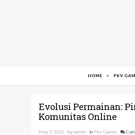
Skip
to
content
Situs
HOME
PKV GAM
Prom
Evolusi Permainan: Pi
Komunitas Online
May 9, 2026
by
admin
in
Pkv Games
Com