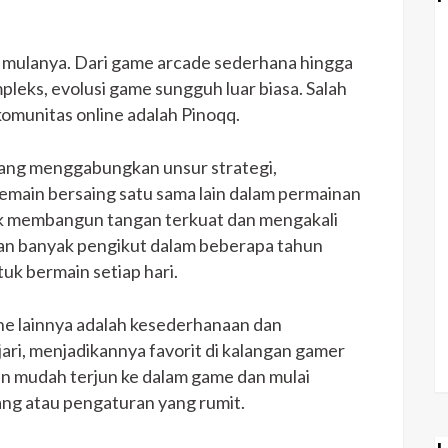
etiap Mi
Evolusi
Permainan:
Pinoqq
 mulanya. Dari game arcade sederhana hingga
Menjadi
leks, evolusi game sungguh luar biasa. Salah
Terkenal
komunitas online adalah Pinoqq.
di
Komunitas
yang menggabungkan unsur strategi,
Online
emain bersaing satu sama lain dalam permainan
tuk membangun tangan terkuat dan mengakali
an banyak pengikut dalam beberapa tahun
uk bermain setiap hari.
e lainnya adalah kesederhanaan dan
jari, menjadikannya favorit di kalangan gamer
n mudah terjun ke dalam game dan mulai
ang atau pengaturan yang rumit.