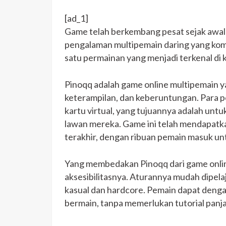
S
[ad_1]
Game telah berkembang pesat sejak awal
pengalaman multipemain daring yang komp
satu permainan yang menjadi terkenal di 
Pinoqq adalah game online multipemain 
keterampilan, dan keberuntungan. Para p
kartu virtual, yang tujuannya adalah un
lawan mereka. Game ini telah mendapatk
terakhir, dengan ribuan pemain masuk unt
Yang membedakan Pinoqq dari game onlin
aksesibilitasnya. Aturannya mudah dipela
kasual dan hardcore. Pemain dapat denga
bermain, tanpa memerlukan tutorial panj