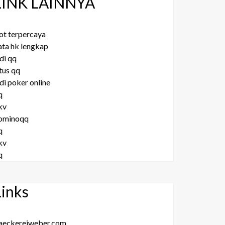
LINK LAINNYA
lot terpercaya
ata hk lengkap
udi qq
itus qq
udi poker online
q
kv
ominoqq
q
kv
q
Links
aeckereiweber.com