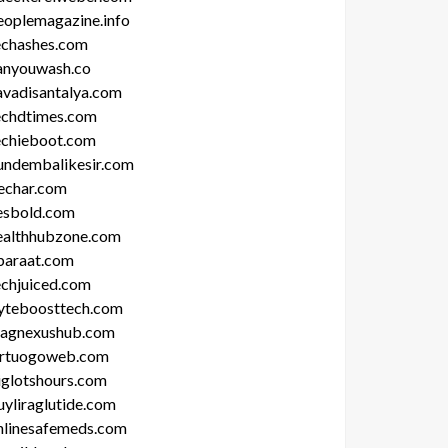
eoplemagazine.info
echashes.com
anyouwash.co
avadisantalya.com
echdtimes.com
echieboot.com
undembalikesir.com
techar.com
esbold.com
ealthhubzone.com
baraat.com
echjuiced.com
yteboosttech.com
agnexushub.com
irtuogoweb.com
iglotshours.com
uyliraglutide.com
nlinesafemeds.com