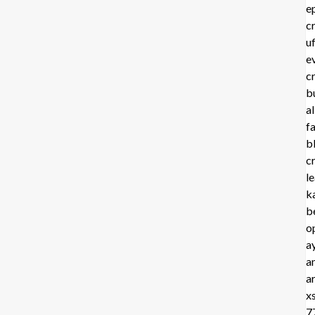
e
c
u
e
c
b
a
f
b
c
l
k
b
o
a
a
a
x
7