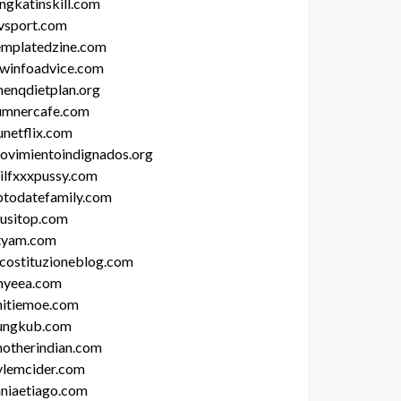
ingkatinskill.com
ivsport.com
emplatedzine.com
awinfoadvice.com
henqdietplan.org
umnercafe.com
unetflix.com
ovimientoindignados.org
ilfxxxpussy.com
ptodatefamily.com
usitop.com
tyam.com
acostituzioneblog.com
hyeea.com
hitiemoe.com
ungkub.com
notherindian.com
ylemcider.com
aniaetiago.com