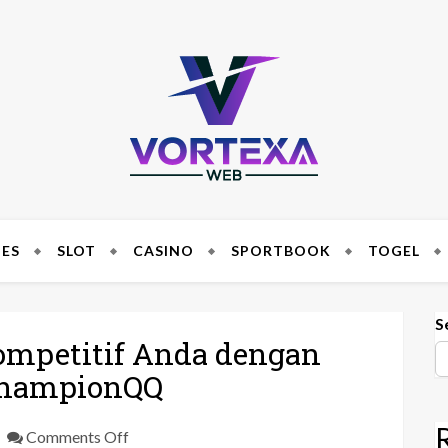
NIKMATI PROMOS
POKER DAN 
 Bandarq
ES
SLOT
CASINO
SPORTBOOK
TOGEL
osi Meng
S
ompetitif Anda dengan
ChampionQQ
on
Comments Off