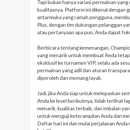
Tapi bukan hanya variasi permainan yan
kualitasnya. Platform ini dikenal dengan 
antarmuka yang ramah pengguna, membua
Plus, dengan tim dukungan pelanggan y
atau pertanyaan apa pun, Anda dapat fok
Berbicara tentang kemenangan, Champi
yang menarik untuk membuat Anda tetap t
eksklusif ke turnamen VIP, selalu ada se
permainan yang adil dan aturan transpa
diperoleh dan memang layak.
Jadi, jika Anda siap untuk melepaskan 
Anda ke level berikutnya, tidak terlihat
menarik, kualitas terbaik, dan imbalan ya
untuk menguji keterampilan Anda dan me
Daftar hari ini dan mulai perjalanan And