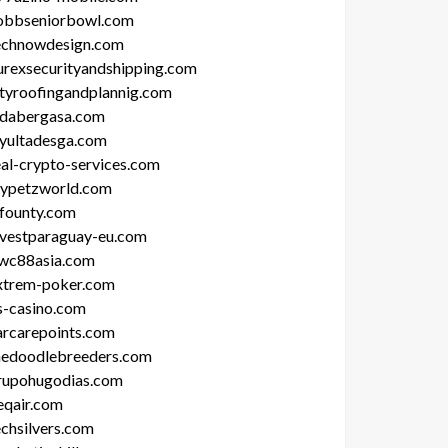
obbseniorbowl.com
echnowdesign.com
urexsecurityandshipping.com
ityroofingandplannig.com
vdabergasa.com
uyultadesga.com
eal-crypto-services.com
ypetzworld.com
nfounty.com
nvestparaguay-eu.com
wc88asia.com
xtrem-poker.com
s-casino.com
arcarepoints.com
hedoodlebreeders.com
rupohugodias.com
eqair.com
echsilvers.com