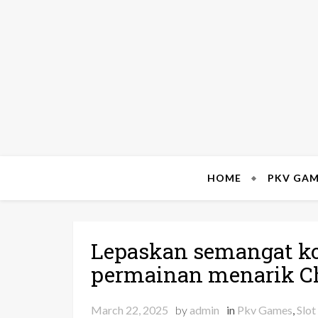
Skip
to
content
Situs
HOME
PKV GAM
Prom
Lepaskan semangat k
permainan menarik 
March 22, 2025
by
admin
in
Pkv Games
,
Slot