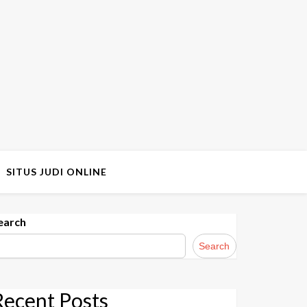
I MENGGIURKAN SETIAP MINGGU DI SITUS BANDARQQ. MAINKAN
DAPATKAN LEBIH BANYAK KEUNTUNGAN DENGAN BERBAGAI
PENAWARAN MENARIK.
q dengan
SITUS JUDI ONLINE
giurkan
earch
Search
Recent Posts