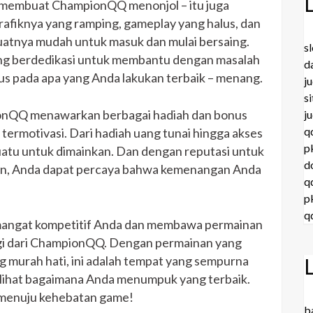
g membuat ChampionQQ menonjol – itu juga
grafiknya yang ramping, gameplay yang halus, dan
tnya mudah untuk masuk dan mulai bersaing.
s
ang berdedikasi untuk membantu dengan masalah
d
us pada apa yang Anda lakukan terbaik – menang.
j
s
onQQ menawarkan berbagai hadiah dan bonus
j
q
ermotivasi. Dari hadiah uang tunai hingga akses
p
suatu untuk dimainkan. Dan dengan reputasi untuk
d
ran, Anda dapat percaya bahwa kemenangan Anda
q
p
q
semangat kompetitif Anda dan membawa permainan
 lagi dari ChampionQQ. Dengan permainan yang
ng murah hati, ini adalah tempat yang sempurna
lihat bagaimana Anda menumpuk yang terbaik.
a menuju kehebatan game!
b