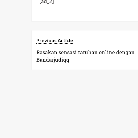
[ad_2]
Previous Article
Rasakan sensasi taruhan online dengan
Bandarjudiqq