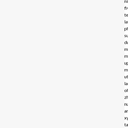
n
f
t
l
p
s
d
m
m
u
m
u
l
o
z
n
a
x
t