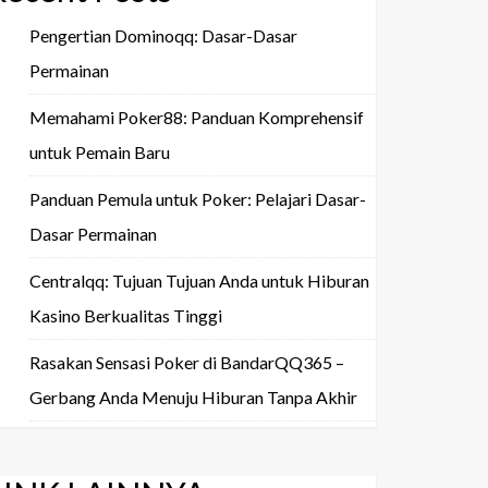
nggu
Pengertian Dominoqq: Dasar-Dasar
Permainan
Memahami Poker88: Panduan Komprehensif
untuk Pemain Baru
Panduan Pemula untuk Poker: Pelajari Dasar-
Dasar Permainan
Centralqq: Tujuan Tujuan Anda untuk Hiburan
Kasino Berkualitas Tinggi
Rasakan Sensasi Poker di BandarQQ365 –
Gerbang Anda Menuju Hiburan Tanpa Akhir