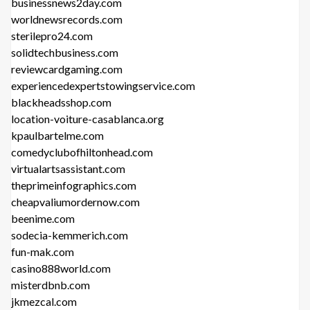
businessnews2day.com
worldnewsrecords.com
sterilepro24.com
solidtechbusiness.com
reviewcardgaming.com
experiencedexpertstowingservice.com
blackheadsshop.com
location-voiture-casablanca.org
kpaulbartelme.com
comedyclubofhiltonhead.com
virtualartsassistant.com
theprimeinfographics.com
cheapvaliumordernow.com
beenime.com
sodecia-kemmerich.com
fun-mak.com
casino888world.com
misterdbnb.com
jkmezcal.com