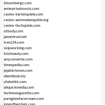
bloombergz.com
enterpriseboosts.com
casino-kartenspiele.com
casino-automatenspiele.org
casino-tischspiele.com
otbody.com
jamestrust.net
trenz24.com
skipworking.com
loizbeauty.com
anyconverter.com
timespedia.com
jejakkrismon.com
diemthole.biz
ufabetkk.com
allquickmedia.com
technewsgazette.com
pureglowfacecream.com
kingofherrings.com