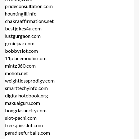
prideconsultation.com
hountinglil.info
chakraaffirmations.net
bestjokes4u.com
lustgurgaon.com
geniejaar.com
bobbyslot.com
11placemoulin.com
mintz360.com
mohob.net
weightlossprodigy.com
smarttechyinfo.com
digitalnotebook.org
maxualguru.com
bongdasuncity.com
slot-pachi.com
freespinsslot.com
paradisefurballs.com