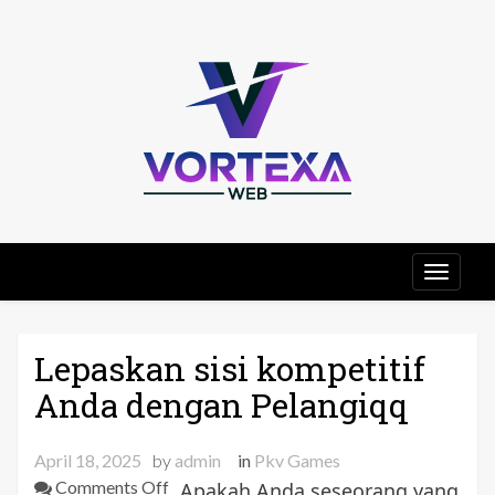
Skip
to
NIKMATI PROMOSI
content
MENGGIURKAN
SETIAP MINGGU DI
SITUS BANDARQQ.
MAINKAN POKER
DAN DAPATKAN
LEBIH BANYAK
Si
KEUNTUNGAN
DENGAN
BERBAGAI
PENAWARAN
MENARIK.
Ban
Lepaskan sisi kompetitif
Anda dengan Pelangiqq
April 18, 2025
by
admin
in
Pkv Games
on
Comments Off
Apakah Anda seseorang yang