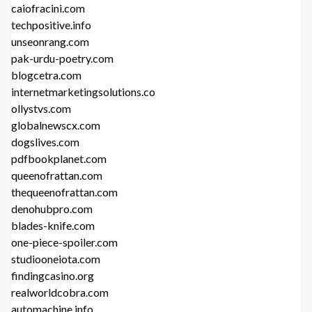
caiofracini.com
techpositive.info
unseonrang.com
pak-urdu-poetry.com
blogcetra.com
internetmarketingsolutions.co
ollystvs.com
globalnewscx.com
dogslives.com
pdfbookplanet.com
queenofrattan.com
thequeenofrattan.com
denohubpro.com
blades-knife.com
one-piece-spoiler.com
studiooneiota.com
findingcasino.org
realworldcobra.com
automachine.info