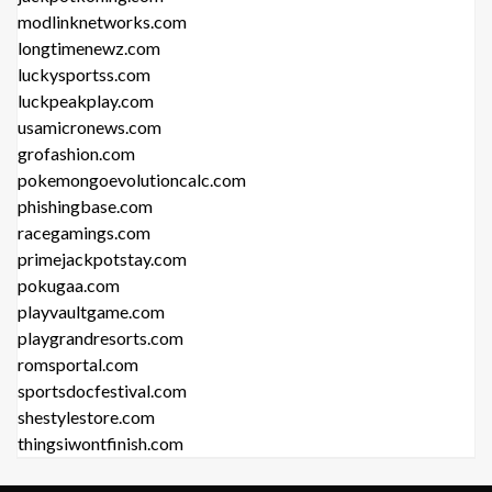
modlinknetworks.com
longtimenewz.com
luckysportss.com
luckpeakplay.com
usamicronews.com
grofashion.com
pokemongoevolutioncalc.com
phishingbase.com
racegamings.com
primejackpotstay.com
pokugaa.com
playvaultgame.com
playgrandresorts.com
romsportal.com
sportsdocfestival.com
shestylestore.com
thingsiwontfinish.com