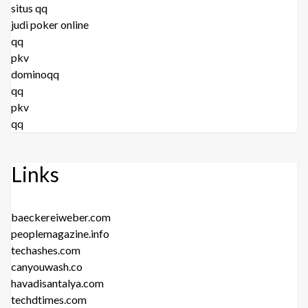
situs qq
judi poker online
qq
pkv
dominoqq
qq
pkv
qq
Links
baeckereiweber.com
peoplemagazine.info
techashes.com
canyouwash.co
havadisantalya.com
techdtimes.com