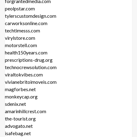
forgrantedmedia.com
peolpstar.com
tylerscustomdesign.com
carworksonline.com
techtimesss.com
virylstore.com
motorstell.com
health150years.com
prescriptions-drug.org
technocrewsolution.com
viraltokvibes.com
vivianebritoimoveis.com
magforbes.net
monkeycap.org
sdenix.net
amarinhillcrest.com
the-tourist.org
advogato.net
isafebag.net