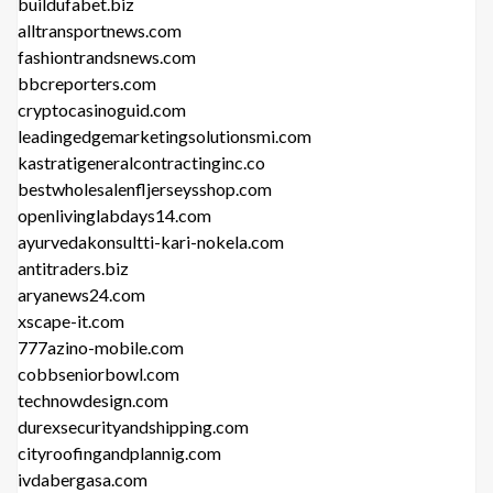
buildufabet.biz
alltransportnews.com
fashiontrandsnews.com
bbcreporters.com
cryptocasinoguid.com
leadingedgemarketingsolutionsmi.com
kastratigeneralcontractinginc.co
bestwholesalenfljerseysshop.com
openlivinglabdays14.com
ayurvedakonsultti-kari-nokela.com
antitraders.biz
aryanews24.com
xscape-it.com
777azino-mobile.com
cobbseniorbowl.com
technowdesign.com
durexsecurityandshipping.com
cityroofingandplannig.com
ivdabergasa.com