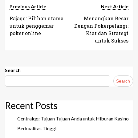
Previous Article
Next Article
Rajaqq: Pilihan utama
Menangkan Besar
untuk penggemar
Dengan Pokerpelangi:
poker online
Kiat dan Strategi
untuk Sukses
Search
Search
Recent Posts
Centralqq: Tujuan Tujuan Anda untuk Hiburan Kasino
Berkualitas Tinggi