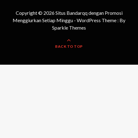
Copyright © 2026 Situs Bandarqq dengan Promosi
Menggiurkan Setiap Minggu - WordPress Theme : By
Sparkle Themes
BACK TO TOP