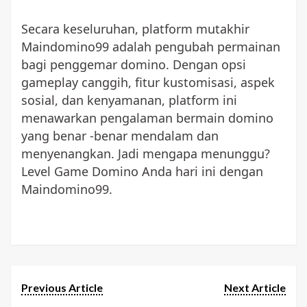
Secara keseluruhan, platform mutakhir
Maindomino99 adalah pengubah permainan
bagi penggemar domino. Dengan opsi
gameplay canggih, fitur kustomisasi, aspek
sosial, dan kenyamanan, platform ini
menawarkan pengalaman bermain domino
yang benar -benar mendalam dan
menyenangkan. Jadi mengapa menunggu?
Level Game Domino Anda hari ini dengan
Maindomino99.
Previous Article
Next Article