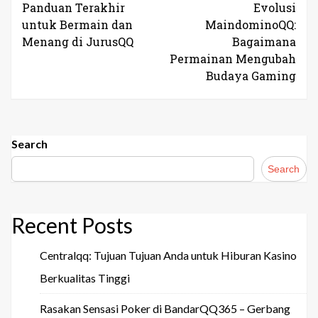
Panduan Terakhir
Evolusi
untuk Bermain dan
MaindominoQQ:
Menang di JurusQQ
Bagaimana
Permainan Mengubah
Budaya Gaming
Search
Search
Recent Posts
Centralqq: Tujuan Tujuan Anda untuk Hiburan Kasino
Berkualitas Tinggi
Rasakan Sensasi Poker di BandarQQ365 – Gerbang