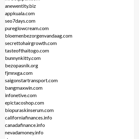
anewentity.biz
appkuala.com
seo7days.com
pureglowcream.com
bloemenbezorgenvandaag.com
secrettohairgrowth.com
tasteofthaitogo.com
bunnynkitty.com
bezopasnik.org
fjmnxga.com
saigonstartransport.com
bangmaxwin.com
infonetive.com
epictacoshop.com
biopuraskinserum.com
californiafinances.info
canadafinance.info
nevadamoney.info