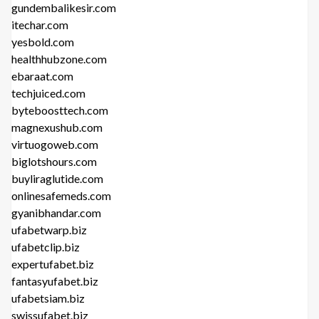
gundembalikesir.com
itechar.com
yesbold.com
healthhubzone.com
ebaraat.com
techjuiced.com
byteboosttech.com
magnexushub.com
virtuogoweb.com
biglotshours.com
buyliraglutide.com
onlinesafemeds.com
gyanibhandar.com
ufabetwarp.biz
ufabetclip.biz
expertufabet.biz
fantasyufabet.biz
ufabetsiam.biz
swissufabet.biz