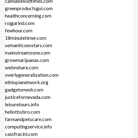
cannabinoidtimes.com
greenproductsgui.com
healthconcerning.com
rojgarind.com
fewhour.com
18minutetimer.com
semanticseostars.com
mainstreamzone.com
growmarijuanas.com
webnshare.com
overlygeneralization.com
ethiopianetwork.org
gadgetsmesh.com
justicefornevada.com
leisuretours.info
hellotbsbro.com
farmandpetscare.com
computingservice.info
caiofracini.com