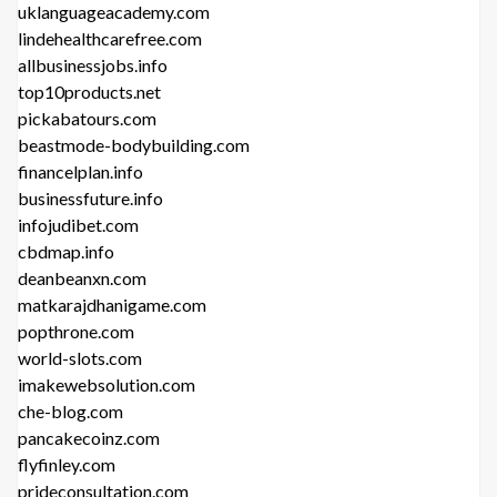
uklanguageacademy.com
lindehealthcarefree.com
allbusinessjobs.info
top10products.net
pickabatours.com
beastmode-bodybuilding.com
financelplan.info
businessfuture.info
infojudibet.com
cbdmap.info
deanbeanxn.com
matkarajdhanigame.com
popthrone.com
world-slots.com
imakewebsolution.com
che-blog.com
pancakecoinz.com
flyfinley.com
prideconsultation.com