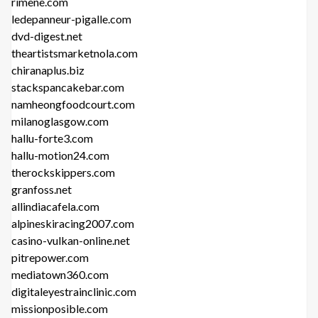
rimene.com
ledepanneur-pigalle.com
dvd-digest.net
theartistsmarketnola.com
chiranaplus.biz
stackspancakebar.com
namheongfoodcourt.com
milanoglasgow.com
hallu-forte3.com
hallu-motion24.com
therockskippers.com
granfoss.net
allindiacafela.com
alpineskiracing2007.com
casino-vulkan-online.net
pitrepower.com
mediatown360.com
digitaleyestrainclinic.com
missionposible.com