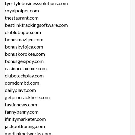
tyestylebusinesssolutions.com
royalpoipet.com
thestaurant.com
bestlinktrackingsoftware.com
clublubupoo.com
bonusmazijeu.com
bonuskyfojea.com
bonuskorokee.com
bonusgexipoy.com
casinorelaxluxe.com
clubetechplay.com
domdombd.com
dailyplayz.com
getprocrackhere.com
fastinnews.com
fannybanny.com
ifinitymarketer.com
jackpotkoning.com
modlinknetworks.com