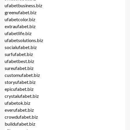
ufabetbusiness.biz
greenufabet.biz
ufabetcolor.biz
extraufabet.biz
ufabetlife.biz
ufabetsolutions.biz
socialufabet.biz
surfufabet.biz
ufabetbest.biz
sureufabet.biz
customufabet.biz
storyufabet.biz
epicufabet.biz
crystalufabet.biz
ufabetok.biz
everufabet.biz
crowdufabet.biz
buildufabet.biz