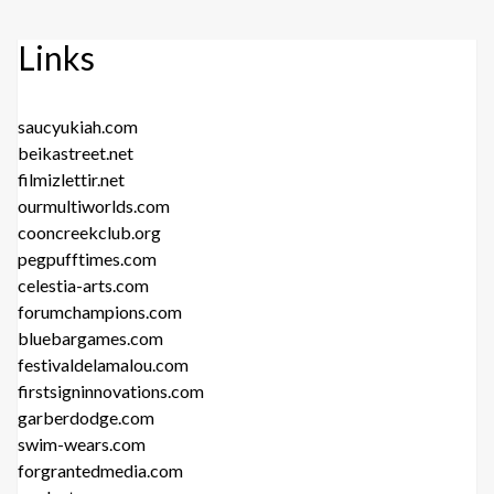
Links
saucyukiah.com
beikastreet.net
filmizlettir.net
ourmultiworlds.com
cooncreekclub.org
pegpufftimes.com
celestia-arts.com
forumchampions.com
bluebargames.com
festivaldelamalou.com
firstsigninnovations.com
garberdodge.com
swim-wears.com
forgrantedmedia.com