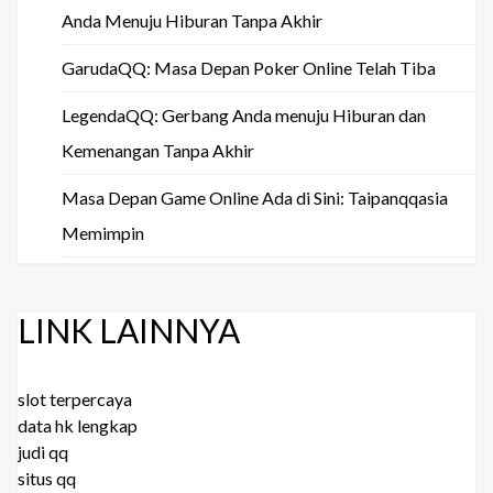
Anda Menuju Hiburan Tanpa Akhir
GarudaQQ: Masa Depan Poker Online Telah Tiba
LegendaQQ: Gerbang Anda menuju Hiburan dan
Kemenangan Tanpa Akhir
Masa Depan Game Online Ada di Sini: Taipanqqasia
Memimpin
LINK LAINNYA
slot terpercaya
data hk lengkap
judi qq
situs qq