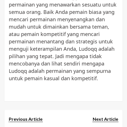
permainan yang menawarkan sesuatu untuk
semua orang. Baik Anda pemain biasa yang
mencari permainan menyenangkan dan
mudah untuk dimainkan bersama teman,
atau pemain kompetitif yang mencari
permainan menantang dan strategis untuk
menguji keterampilan Anda, Ludoqq adalah
pilihan yang tepat. Jadi mengapa tidak
mencobanya dan lihat sendiri mengapa
Ludoqq adalah permainan yang sempurna
untuk pemain kasual dan kompetitif.
Previous Article
Next Article