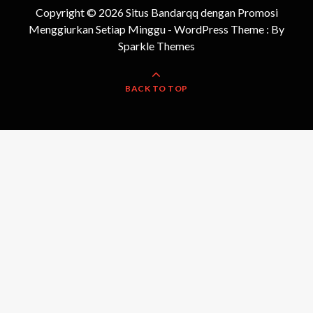
Copyright © 2026 Situs Bandarqq dengan Promosi
Menggiurkan Setiap Minggu - WordPress Theme : By
Sparkle Themes
BACK TO TOP