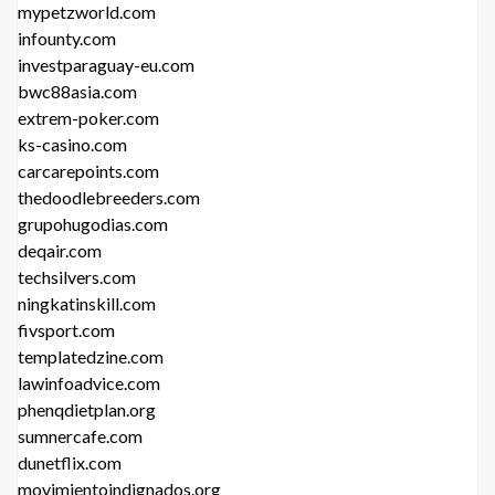
mypetzworld.com
infounty.com
investparaguay-eu.com
bwc88asia.com
extrem-poker.com
ks-casino.com
carcarepoints.com
thedoodlebreeders.com
grupohugodias.com
deqair.com
techsilvers.com
ningkatinskill.com
fivsport.com
templatedzine.com
lawinfoadvice.com
phenqdietplan.org
sumnercafe.com
dunetflix.com
movimientoindignados.org