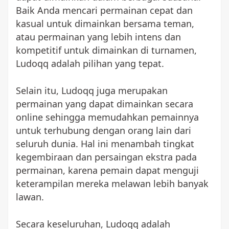
Baik Anda mencari permainan cepat dan
kasual untuk dimainkan bersama teman,
atau permainan yang lebih intens dan
kompetitif untuk dimainkan di turnamen,
Ludoqq adalah pilihan yang tepat.
Selain itu, Ludoqq juga merupakan
permainan yang dapat dimainkan secara
online sehingga memudahkan pemainnya
untuk terhubung dengan orang lain dari
seluruh dunia. Hal ini menambah tingkat
kegembiraan dan persaingan ekstra pada
permainan, karena pemain dapat menguji
keterampilan mereka melawan lebih banyak
lawan.
Secara keseluruhan, Ludoqq adalah