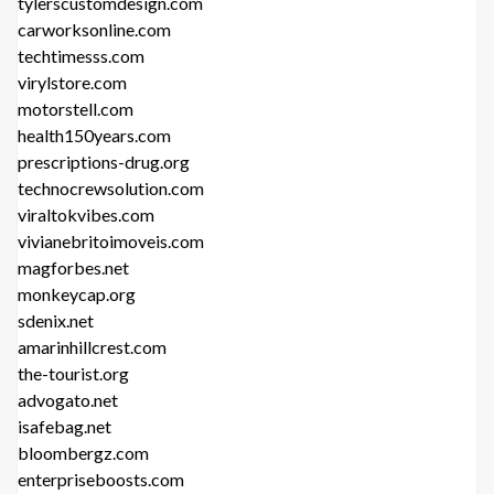
tylerscustomdesign.com
carworksonline.com
techtimesss.com
virylstore.com
motorstell.com
health150years.com
prescriptions-drug.org
technocrewsolution.com
viraltokvibes.com
vivianebritoimoveis.com
magforbes.net
monkeycap.org
sdenix.net
amarinhillcrest.com
the-tourist.org
advogato.net
isafebag.net
bloombergz.com
enterpriseboosts.com