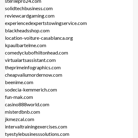
sterilepro24.com
solidtechbusiness.com
reviewcardgaming.com
experiencedexpertstowingservice.com
blackheadsshop.com
location-voiture-casablanca.org
kpaulbartelme.com
comedyclubofhiltonhead.com
virtualartsassistant.com
theprimeinfographics.com
cheapvaliumordernow.com
beenime.com
sodecia-kemmerich.com
fun-mak.com
casino888world.com
misterdbnb.com
jkmezcal.com
intervaltrainingexercises.com
tyestylebusinesssolutions.com