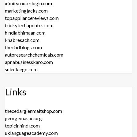
xfinityrouterlogin.com
marketingjacks.com
topappliancereviews.com
trickytechupdates.com
hindiabhimaan.com
khabresach.com
thecbdblogs.com
autoresearchchemicals.com
apnabusinesskaro.com
suleckiego.com
Links
thecedarglenmaltshop.com
georgemason.org
topicinhindi.com
uklanguageacademy.com