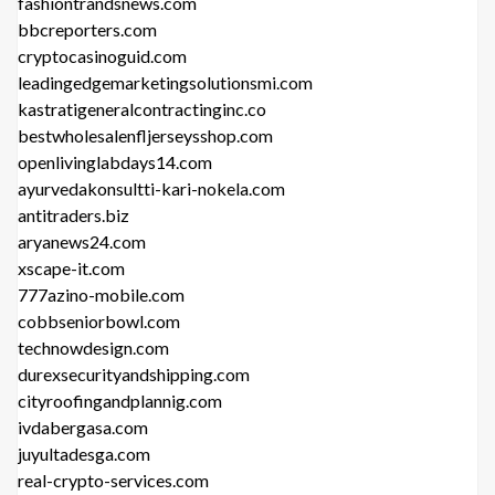
fashiontrandsnews.com
bbcreporters.com
cryptocasinoguid.com
leadingedgemarketingsolutionsmi.com
kastratigeneralcontractinginc.co
bestwholesalenfljerseysshop.com
openlivinglabdays14.com
ayurvedakonsultti-kari-nokela.com
antitraders.biz
aryanews24.com
xscape-it.com
777azino-mobile.com
cobbseniorbowl.com
technowdesign.com
durexsecurityandshipping.com
cityroofingandplannig.com
ivdabergasa.com
juyultadesga.com
real-crypto-services.com