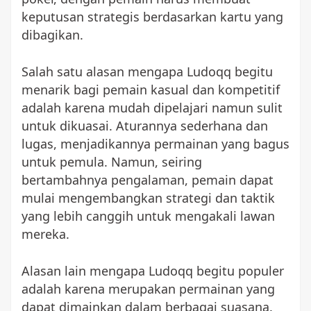
keputusan strategis berdasarkan kartu yang
Mi
dibagikan.
Salah satu alasan mengapa Ludoqq begitu
menarik bagi pemain kasual dan kompetitif
adalah karena mudah dipelajari namun sulit
untuk dikuasai. Aturannya sederhana dan
lugas, menjadikannya permainan yang bagus
untuk pemula. Namun, seiring
bertambahnya pengalaman, pemain dapat
mulai mengembangkan strategi dan taktik
yang lebih canggih untuk mengakali lawan
mereka.
Alasan lain mengapa Ludoqq begitu populer
adalah karena merupakan permainan yang
dapat dimainkan dalam berbagai suasana.