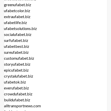
greenufabet.biz
ufabetcolor.biz
extraufabet.biz
ufabetlife.biz
ufabetsolutions.biz
socialufabet.biz
surfufabet.biz
ufabetbest.biz
sureufabet.biz
customufabet.biz
storyufabet.biz
epicufabet.biz
crystalufabet.biz
ufabetok.biz
everufabet.biz
crowdufabet.biz
buildufabet.biz
alltransportnews.com