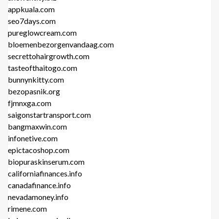
appkuala.com
seo7days.com
pureglowcream.com
bloemenbezorgenvandaag.com
secrettohairgrowth.com
tasteofthaitogo.com
bunnynkitty.com
bezopasnik.org
fjmnxga.com
saigonstartransport.com
bangmaxwin.com
infonetive.com
epictacoshop.com
biopuraskinserum.com
californiafinances.info
canadafinance.info
nevadamoney.info
rimene.com