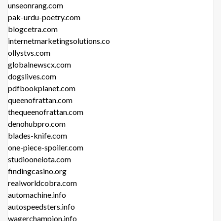
unseonrang.com
pak-urdu-poetry.com
blogcetra.com
internetmarketingsolutions.co
ollystvs.com
globalnewscx.com
dogslives.com
pdfbookplanet.com
queenofrattan.com
thequeenofrattan.com
denohubpro.com
blades-knife.com
one-piece-spoiler.com
studiooneiota.com
findingcasino.org
realworldcobra.com
automachine.info
autospeedsters.info
wagerchampion.info