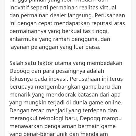
inovatif seperti permainan realitas virtual
Mi
dan permainan dealer langsung. Perusahaan
ini dengan cepat mendapatkan reputasi atas
permainannya yang berkualitas tinggi,
antarmuka yang ramah pengguna, dan
layanan pelanggan yang luar biasa.
Salah satu faktor utama yang membedakan
Depoqq dari para pesaingnya adalah
fokusnya pada inovasi. Perusahaan ini terus
berupaya mengembangkan game baru dan
menarik yang mendobrak batasan dari apa
yang mungkin terjadi di dunia game online.
Dengan tetap menjadi yang terdepan dan
merangkul teknologi baru, Depoqq mampu
menawarkan pengalaman bermain game
yang benar-benar unik dan mendalam