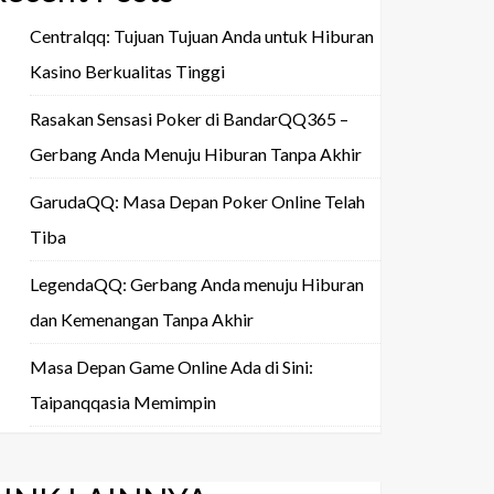
nggu
Centralqq: Tujuan Tujuan Anda untuk Hiburan
Kasino Berkualitas Tinggi
Rasakan Sensasi Poker di BandarQQ365 –
Gerbang Anda Menuju Hiburan Tanpa Akhir
GarudaQQ: Masa Depan Poker Online Telah
Tiba
LegendaQQ: Gerbang Anda menuju Hiburan
dan Kemenangan Tanpa Akhir
Masa Depan Game Online Ada di Sini:
Taipanqqasia Memimpin