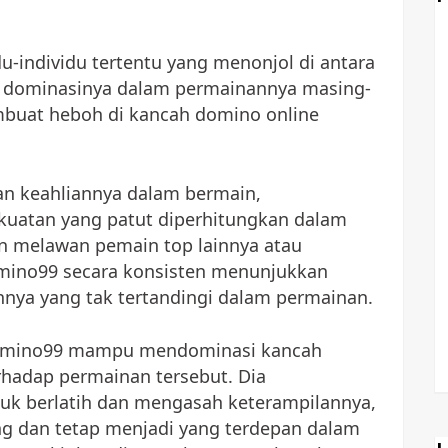
etiap Mi
Masterdomino99:
Bagaimana
u-individu tertentu yang menonjol di antara
Seorang
Pemain
n dominasinya dalam permainannya masing-
Mendominasi
buat heboh di kancah domino online
Dunia
Domino
Online
 keahliannya dalam bermain,
kuatan yang patut diperhitungkan dalam
in melawan pemain top lainnya atau
mino99 secara konsisten menunjukkan
nnya yang tak tertandingi dalam permainan.
domino99 mampu mendominasi kancah
rhadap permainan tersebut. Dia
k berlatih dan mengasah keterampilannya,
ng dan tetap menjadi yang terdepan dalam