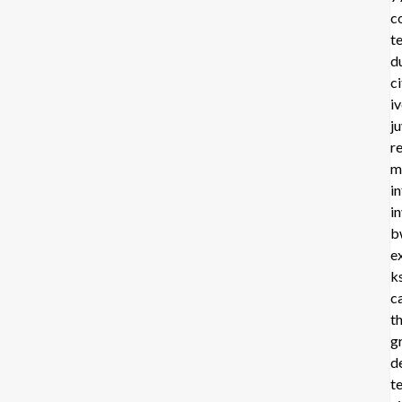
c
t
d
c
i
j
r
m
i
i
b
e
k
c
t
g
d
t