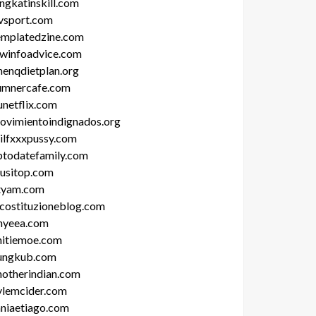
ingkatinskill.com
ivsport.com
emplatedzine.com
awinfoadvice.com
henqdietplan.org
umnercafe.com
unetflix.com
ovimientoindignados.org
ilfxxxpussy.com
ptodatefamily.com
usitop.com
tyam.com
acostituzioneblog.com
hyeea.com
hitiemoe.com
ungkub.com
notherindian.com
ylemcider.com
aniaetiago.com