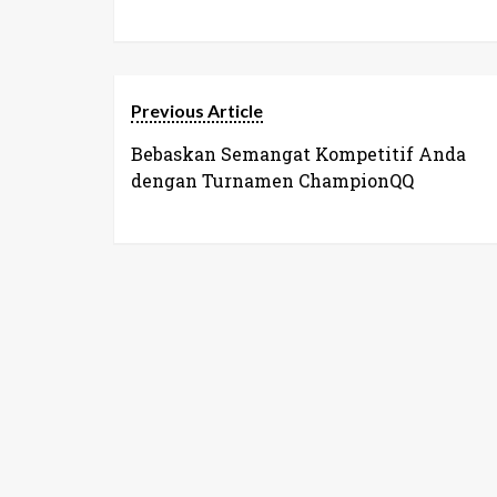
Previous Article
Bebaskan Semangat Kompetitif Anda
dengan Turnamen ChampionQQ