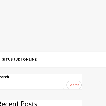
I MENGGIURKAN SETIAP MINGGU DI SITUS BANDARQQ. MAINKAN
DAPATKAN LEBIH BANYAK KEUNTUNGAN DENGAN BERBAGAI
PENAWARAN MENARIK.
q dengan
SITUS JUDI ONLINE
giurkan
earch
Search
Recent Posts