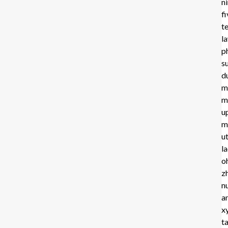
n
f
t
l
p
s
d
m
m
u
m
u
l
o
z
n
a
x
t