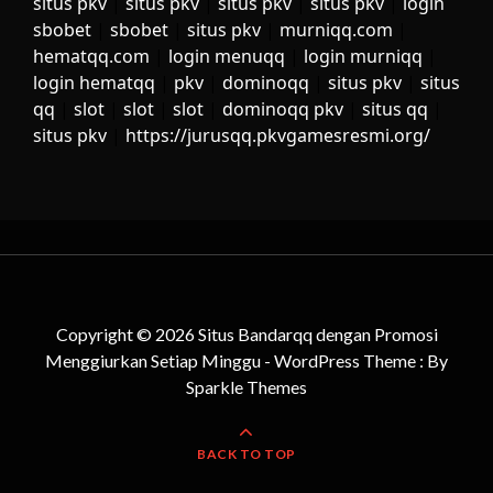
situs pkv
|
situs pkv
|
situs pkv
|
situs pkv
|
login
sbobet
|
sbobet
|
situs pkv
|
murniqq.com
|
hematqq.com
|
login menuqq
|
login murniqq
|
login hematqq
|
pkv
|
dominoqq
|
situs pkv
|
situs
qq
|
slot
|
slot
|
slot
|
dominoqq pkv
|
situs qq
|
situs pkv
|
https://jurusqq.pkvgamesresmi.org/
Copyright © 2026 Situs Bandarqq dengan Promosi
Menggiurkan Setiap Minggu - WordPress Theme : By
Sparkle Themes
BACK TO TOP