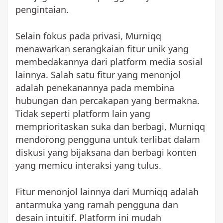
pengintaian.
Selain fokus pada privasi, Murniqq
menawarkan serangkaian fitur unik yang
membedakannya dari platform media sosial
lainnya. Salah satu fitur yang menonjol
adalah penekanannya pada membina
hubungan dan percakapan yang bermakna.
Tidak seperti platform lain yang
memprioritaskan suka dan berbagi, Murniqq
mendorong pengguna untuk terlibat dalam
diskusi yang bijaksana dan berbagi konten
yang memicu interaksi yang tulus.
Fitur menonjol lainnya dari Murniqq adalah
antarmuka yang ramah pengguna dan
desain intuitif. Platform ini mudah