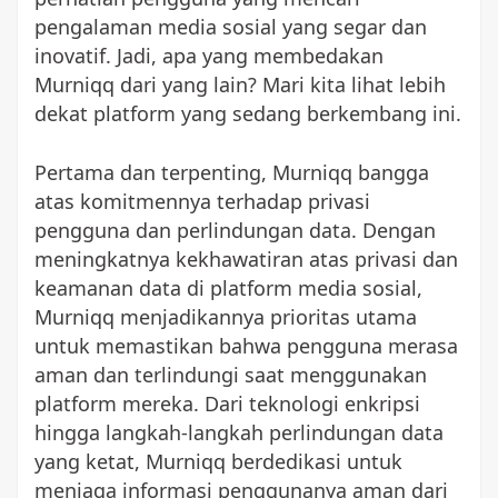
pengalaman media sosial yang segar dan
Mi
inovatif. Jadi, apa yang membedakan
Murniqq dari yang lain? Mari kita lihat lebih
dekat platform yang sedang berkembang ini.
Pertama dan terpenting, Murniqq bangga
atas komitmennya terhadap privasi
pengguna dan perlindungan data. Dengan
meningkatnya kekhawatiran atas privasi dan
keamanan data di platform media sosial,
Murniqq menjadikannya prioritas utama
untuk memastikan bahwa pengguna merasa
aman dan terlindungi saat menggunakan
platform mereka. Dari teknologi enkripsi
hingga langkah-langkah perlindungan data
yang ketat, Murniqq berdedikasi untuk
menjaga informasi penggunanya aman dari