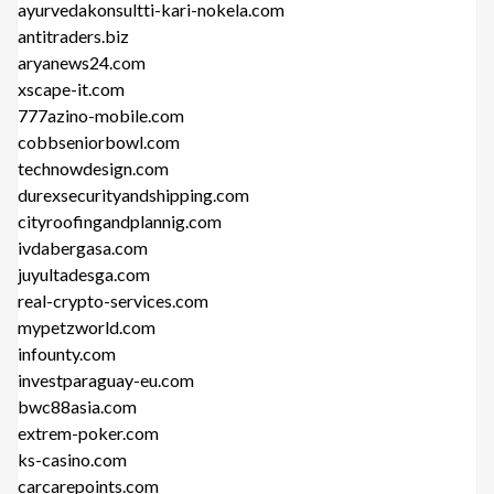
ayurvedakonsultti-kari-nokela.com
antitraders.biz
aryanews24.com
xscape-it.com
777azino-mobile.com
cobbseniorbowl.com
technowdesign.com
durexsecurityandshipping.com
cityroofingandplannig.com
ivdabergasa.com
juyultadesga.com
real-crypto-services.com
mypetzworld.com
infounty.com
investparaguay-eu.com
bwc88asia.com
extrem-poker.com
ks-casino.com
carcarepoints.com