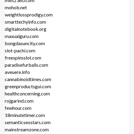
mintz360.com
mohob.net
weightlossprodigy.com
smarttechyinfo.com
digitalnotebook.org
maxualguru.com
bongdasuncity.com
slot-pachi.com
freespinsslot.com
paradisefurballs.com
aveuere.info
cannabinoidtimes.com
greenproductsgui.com
healthconcerning.com
rojgarind.com
fewhour.com
18minutetimer.com
semanticseostars.com
mainstreamzone.com