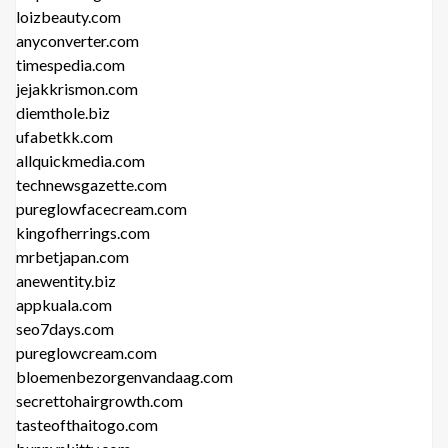
loizbeauty.com
anyconverter.com
timespedia.com
jejakkrismon.com
diemthole.biz
ufabetkk.com
allquickmedia.com
technewsgazette.com
pureglowfacecream.com
kingofherrings.com
mrbetjapan.com
anewentity.biz
appkuala.com
seo7days.com
pureglowcream.com
bloemenbezorgenvandaag.com
secrettohairgrowth.com
tasteofthaitogo.com