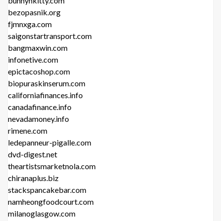
bunnynkitty.com
bezopasnik.org
fjmnxga.com
saigonstartransport.com
bangmaxwin.com
infonetive.com
epictacoshop.com
biopuraskinserum.com
californiafinances.info
canadafinance.info
nevadamoney.info
rimene.com
ledepanneur-pigalle.com
dvd-digest.net
theartistsmarketnola.com
chiranaplus.biz
stackspancakebar.com
namheongfoodcourt.com
milanoglasgow.com