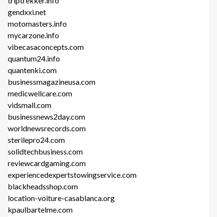
triptrekker.info
gendxxi.net
motomasters.info
mycarzone.info
vibecasaconcepts.com
quantum24.info
quantenki.com
businessmagazineusa.com
medicwellcare.com
vidsmall.com
businessnews2day.com
worldnewsrecords.com
sterilepro24.com
solidtechbusiness.com
reviewcardgaming.com
experiencedexpertstowingservice.com
blackheadsshop.com
location-voiture-casablanca.org
kpaulbartelme.com