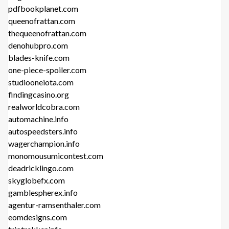
pdfbookplanet.com
queenofrattan.com
thequeenofrattan.com
denohubpro.com
blades-knife.com
one-piece-spoiler.com
studiooneiota.com
findingcasino.org
realworldcobra.com
automachine.info
autospeedsters.info
wagerchampion.info
monomousumicontest.com
deadricklingo.com
skyglobefx.com
gamblespherex.info
agentur-ramsenthaler.com
eomdesigns.com