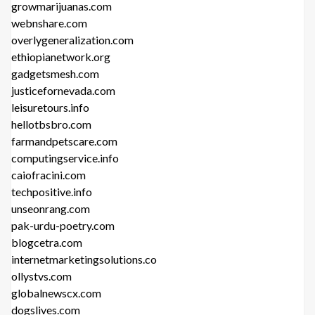
growmarijuanas.com
webnshare.com
overlygeneralization.com
ethiopianetwork.org
gadgetsmesh.com
justicefornevada.com
leisuretours.info
hellotbsbro.com
farmandpetscare.com
computingservice.info
caiofracini.com
techpositive.info
unseonrang.com
pak-urdu-poetry.com
blogcetra.com
internetmarketingsolutions.co
ollystvs.com
globalnewscx.com
dogslives.com