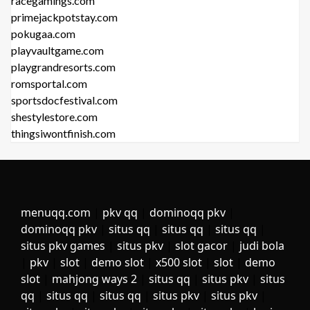
racegamings.com
primejackpotstay.com
pokugaa.com
playvaultgame.com
playgrandresorts.com
romsportal.com
sportsdocfestival.com
shestylestore.com
thingsiwontfinish.com
menuqq.com
|
pkv qq
|
dominoqq pkv
|
dominoqq pkv
|
situs qq
|
situs qq
|
situs qq
|
situs pkv games
|
situs pkv
|
slot gacor
|
judi bola
|
pkv
|
slot
|
demo slot
|
x500 slot
|
slot
|
demo
slot
|
mahjong ways 2
|
situs qq
|
situs pkv
|
situs
qq
|
situs qq
|
situs qq
|
situs pkv
|
situs pkv
|