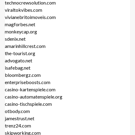
technocrewsolution.com
viraltokvibes.com
vivianebritoimoveis.com
magforbes.net
monkeycap.org
sdenix.net
amarinhillcrest.com
the-tourist.org
advogato.net
isafebag.net
bloombergz.com
enterpriseboosts.com
casino-kartenspiele.com
casino-automatenspiele.org
casino-tischspiele.com
otbody.com
jamestrust.net
trenz24.com
skipworking.com