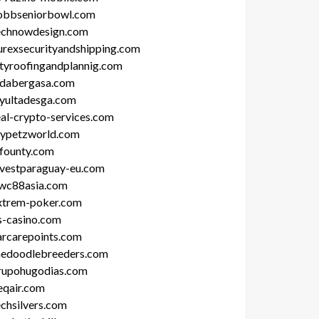
obbseniorbowl.com
echnowdesign.com
urexsecurityandshipping.com
ityroofingandplannig.com
vdabergasa.com
uyultadesga.com
eal-crypto-services.com
ypetzworld.com
nfounty.com
nvestparaguay-eu.com
wc88asia.com
xtrem-poker.com
s-casino.com
arcarepoints.com
hedoodlebreeders.com
rupohugodias.com
eqair.com
echsilvers.com