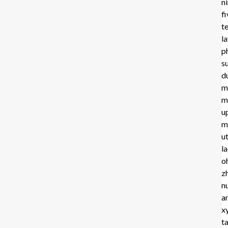
n
f
t
l
p
s
d
m
m
u
m
u
l
o
z
n
a
x
t