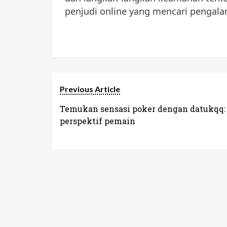
penjudi online yang mencari pengala
Previous Article
Temukan sensasi poker dengan datukqq:
perspektif pemain