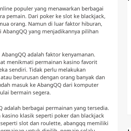
etiap Mi
manfaat
online populer yang menawarkan berbagai
bermain
di
a pemain. Dari poker ke slot ke blackjack,
abangqq
ua orang. Namun di luar faktor hiburan,
i AbangQQ yang menjadikannya pilihan
i AbangQQ adalah faktor kenyamanan.
at menikmati permainan kasino favorit
a sendiri. Tidak perlu melakukan
r atau berurusan dengan orang banyak dan
udah masuk ke AbangQQ dari komputer
ulai bermain segera.
Q adalah berbagai permainan yang tersedia.
kasino klasik seperti poker dan blackjack
eperti slot dan roulette, abangqq memiliki
ermainan untuk dipilih, pemain selalu