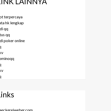
LINK LAINNYA
lot terpercaya
ata hk lengkap
udi qq
itus qq
udi poker online
q
kv
ominoqq
q
kv
q
Links
aeckereiweber.com