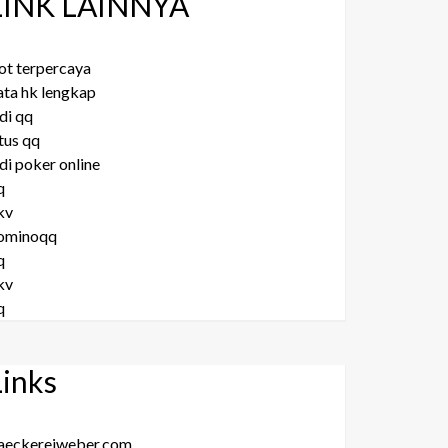
LINK LAINNYA
lot terpercaya
ata hk lengkap
udi qq
itus qq
udi poker online
q
kv
ominoqq
q
kv
q
Links
aeckereiweber.com