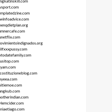
ingkatinskill.com
ivsport.com
emplatedzine.com
awinfoadvice.com
henqdietplan.org
umnercafe.com
unetflix.com
ovimientoindignados.org
ilfxxxpussy.com
ptodatefamily.com
usitop.com
tyam.com
acostituzioneblog.com
hyeea.com
hitiemoe.com
ungkub.com
notherindian.com
ylemcider.com
aniaetiago.com