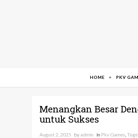
Skip
to
content
Situs
HOME
PKV GAM
Prom
Menangkan Besar Den
untuk Sukses
August 2, 2025
by
admin
in
Pkv Games
,
Toge