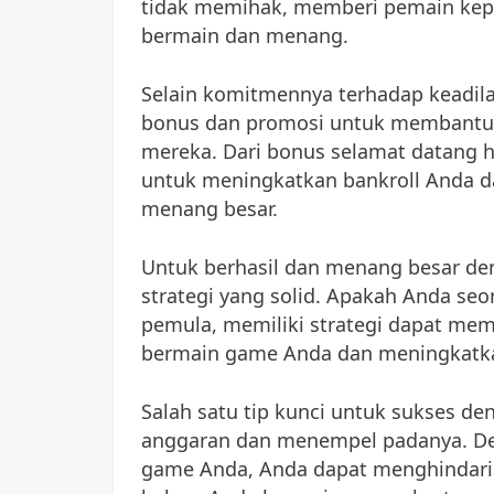
tidak memihak, memberi pemain kep
bermain dan menang.
Selain komitmennya terhadap keadil
bonus dan promosi untuk membant
mereka. Dari bonus selamat datang h
untuk meningkatkan bankroll Anda 
menang besar.
Untuk berhasil dan menang besar de
strategi yang solid. Apakah Anda se
pemula, memiliki strategi dapat m
bermain game Anda dan meningkatk
Salah satu tip kunci untuk sukses 
anggaran dan menempel padanya. De
game Anda, Anda dapat menghindari