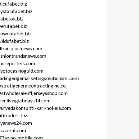
picufabet.biz
rystalufabet.biz
fabetok.biz
verufabet.biz
rowdufabet.biz
uildufabet.biz
lltransportnews.com
ashiontrandsnews.com
bcreporters.com
ryptocasinoguid.com
eadingedgemarketingsolutionsmi.com
astratigeneralcontractinginc.co
estwholesalenfljerseysshop.com
penlivinglabdays14.com
yurvedakonsultti-kari-nokela.com
ntitraders.biz
ryanews24.com
scape-it.com
77azino-mobile.com