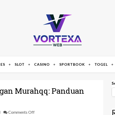
NIKMATI PROMOS
POKER DAN 
 Bandarq
ES
SLOT
CASINO
SPORTBOOK
TOGEL
osi Meng
S
gan Murahqq: Panduan
on
l
Comments Off