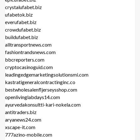
crystalufabet.biz
ufabetok.biz
everufabet.biz
crowdufabet.biz
buildufabet.biz
alltransportnews.com
fashiontrandsnews.com
bbcreporters.com
cryptocasinoguid.com
leadingedgemarketingsolutionsmi.com
kastratigeneralcontractinginc.co
bestwholesalenfljerseysshop.com
openlivinglabdays14.com
ayurvedakonsultti-kari-nokela.com
antitraders.biz
aryanews24.com
xscape-it.com
777azino-mobile.com