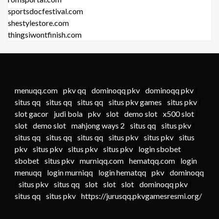
sportsdocfestival.com
shestylestore.com
thingsiwontfinish.com
menuqq.com
|
pkv qq
|
dominoqq pkv
|
dominoqq pkv
|
situs qq
|
situs qq
|
situs qq
|
situs pkv games
|
situs pkv
|
slot gacor
|
judi bola
|
pkv
|
slot
|
demo slot
|
x500 slot
|
slot
|
demo slot
|
mahjong ways 2
|
situs qq
|
situs pkv
|
situs qq
|
situs qq
|
situs qq
|
situs pkv
|
situs pkv
|
situs
pkv
|
situs pkv
|
situs pkv
|
situs pkv
|
login sbobet
|
sbobet
|
situs pkv
|
murniqq.com
|
hematqq.com
|
login
menuqq
|
login murniqq
|
login hematqq
|
pkv
|
dominoqq
|
situs pkv
|
situs qq
|
slot
|
slot
|
slot
|
dominoqq pkv
|
situs qq
|
situs pkv
|
https://jurusqq.pkvgamesresmi.org/