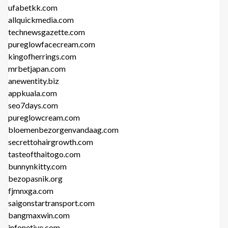
ufabetkk.com
allquickmedia.com
technewsgazette.com
pureglowfacecream.com
kingofherrings.com
mrbetjapan.com
anewentity.biz
appkuala.com
seo7days.com
pureglowcream.com
bloemenbezorgenvandaag.com
secrettohairgrowth.com
tasteofthaitogo.com
bunnynkitty.com
bezopasnik.org
fjmnxga.com
saigonstartransport.com
bangmaxwin.com
infonetive.com