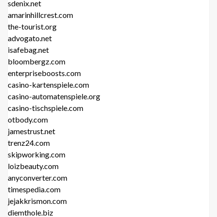
sdenix.net
amarinhillcrest.com
the-tourist.org
advogato.net
isafebag.net
bloombergz.com
enterpriseboosts.com
casino-kartenspiele.com
casino-automatenspiele.org
casino-tischspiele.com
otbody.com
jamestrust.net
trenz24.com
skipworking.com
loizbeauty.com
anyconverter.com
timespedia.com
jejakkrismon.com
diemthole.biz