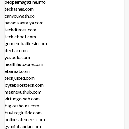
peoplemagazine.info
techashes.com
canyouwash.co
havadisantalya.com
techdtimes.com
techieboot.com
gundembalikesir.com
itechar.com
yesbold.com
healthhubzone.com
ebaraat.com
techjuiced.com
byteboosttech.com
magnexushub.com
virtuogoweb.com
biglotshours.com
buyliraglutide.com
onlinesafemeds.com
gyanibhandar.com