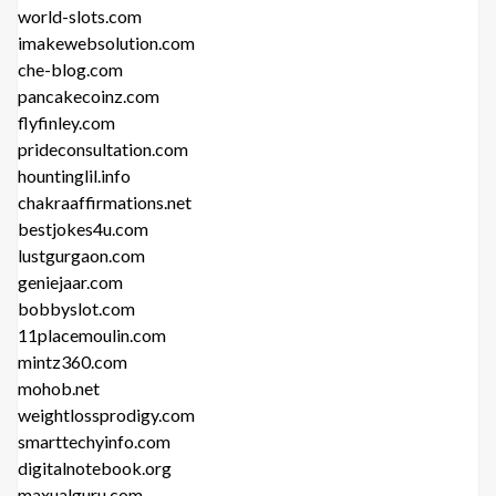
world-slots.com
imakewebsolution.com
che-blog.com
pancakecoinz.com
flyfinley.com
prideconsultation.com
hountinglil.info
chakraaffirmations.net
bestjokes4u.com
lustgurgaon.com
geniejaar.com
bobbyslot.com
11placemoulin.com
mintz360.com
mohob.net
weightlossprodigy.com
smarttechyinfo.com
digitalnotebook.org
maxualguru.com