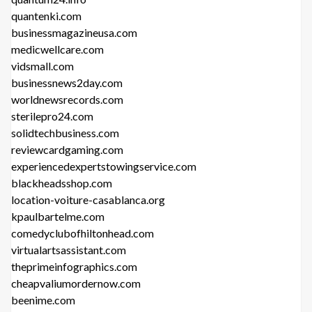
quantenki.com
businessmagazineusa.com
medicwellcare.com
vidsmall.com
businessnews2day.com
worldnewsrecords.com
sterilepro24.com
solidtechbusiness.com
reviewcardgaming.com
experiencedexpertstowingservice.com
blackheadsshop.com
location-voiture-casablanca.org
kpaulbartelme.com
comedyclubofhiltonhead.com
virtualartsassistant.com
theprimeinfographics.com
cheapvaliumordernow.com
beenime.com