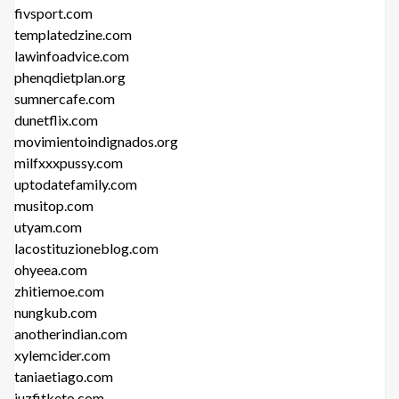
fivsport.com
templatedzine.com
lawinfoadvice.com
phenqdietplan.org
sumnercafe.com
dunetflix.com
movimientoindignados.org
milfxxxpussy.com
uptodatefamily.com
musitop.com
utyam.com
lacostituzioneblog.com
ohyeea.com
zhitiemoe.com
nungkub.com
anotherindian.com
xylemcider.com
taniaetiago.com
juzfitketo.com