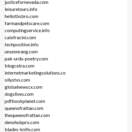
justicefornevada.com
leisuretours.info
hellotbsbro.com
farmandpetscare.com
computingservice.info
caiofracini.com
techpositive.info
unseonrang.com
pak-urdu-poetry.com
blogcetra.com
internetmarketingsolutions.co
ollystvs.com
globalnewscx.com
dogslives.com
pdfbookplanet.com
queenofrattan.com
thequeenofrattan.com
denohubpro.com
blades-knife.com