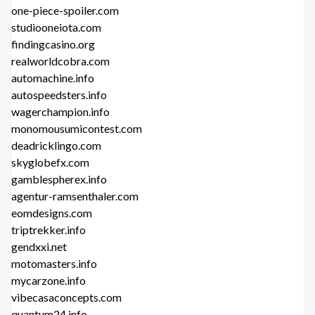
one-piece-spoiler.com
studiooneiota.com
findingcasino.org
realworldcobra.com
automachine.info
autospeedsters.info
wagerchampion.info
monomousumicontest.com
deadricklingo.com
skyglobefx.com
gamblespherex.info
agentur-ramsenthaler.com
eomdesigns.com
triptrekker.info
gendxxi.net
motomasters.info
mycarzone.info
vibecasaconcepts.com
quantum24.info