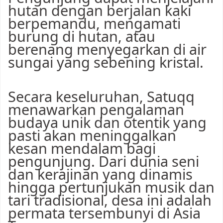
hutan dengan berjalan kaki
berpemandu, mengamati
burung di hutan, atau
berenang menyegarkan di air
sungai yang sebening kristal.
Secara keseluruhan, Satuqq
menawarkan pengalaman
budaya unik dan otentik yang
pasti akan meninggalkan
kesan mendalam bagi
pengunjung. Dari dunia seni
dan kerajinan yang dinamis
hingga pertunjukan musik dan
tari tradisional, desa ini adalah
permata tersembunyi di Asia