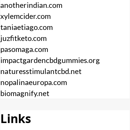
anotherindian.com
xylemcider.com
taniaetiago.com
juzfitketo.com
pasomaga.com
impactgardencbdgummies.org
naturesstimulantcbd.net
nopalinaeuropa.com
biomagnify.net
Links