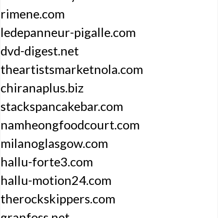
rimene.com
ledepanneur-pigalle.com
dvd-digest.net
theartistsmarketnola.com
chiranaplus.biz
stackspancakebar.com
namheongfoodcourt.com
milanoglasgow.com
hallu-forte3.com
hallu-motion24.com
therockskippers.com
granfoss.net