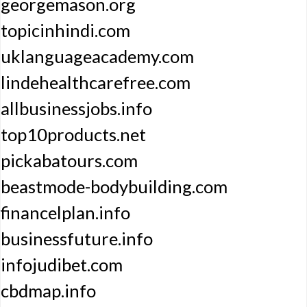
georgemason.org
topicinhindi.com
uklanguageacademy.com
lindehealthcarefree.com
allbusinessjobs.info
top10products.net
pickabatours.com
beastmode-bodybuilding.com
financelplan.info
businessfuture.info
infojudibet.com
cbdmap.info