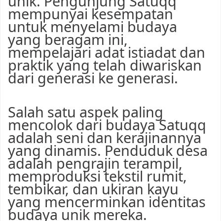
unik. Pengunjung Satuqq
mempunyai kesempatan
untuk menyelami budaya
yang beragam ini,
mempelajari adat istiadat dan
praktik yang telah diwariskan
dari generasi ke generasi.
Salah satu aspek paling
mencolok dari budaya Satuqq
adalah seni dan kerajinannya
yang dinamis. Penduduk desa
adalah pengrajin terampil,
memproduksi tekstil rumit,
tembikar, dan ukiran kayu
yang mencerminkan identitas
budaya unik mereka.