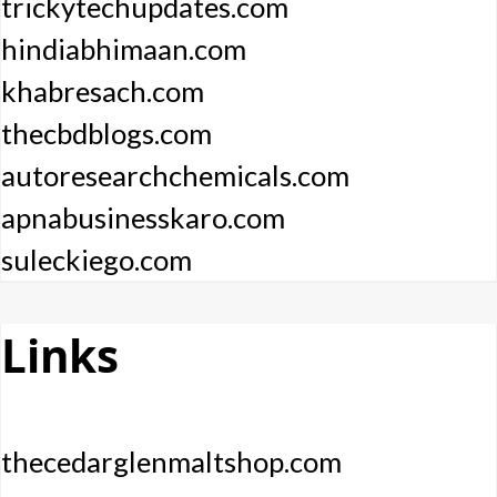
trickytechupdates.com
hindiabhimaan.com
khabresach.com
thecbdblogs.com
autoresearchchemicals.com
apnabusinesskaro.com
suleckiego.com
Links
thecedarglenmaltshop.com