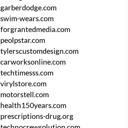
garberdodge.com
swim-wears.com
forgrantedmedia.com
peolpstar.com
tylerscustomdesign.com
carworksonline.com
techtimesss.com
virylstore.com
motorstell.com
health150years.com
prescriptions-drug.org
technocrewsolution.com