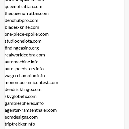
queenofrattan.com
thequeenofrattan.com
denohubpro.com
blades-knife.com
one-piece-spoiler.com
studiooneiota.com
findingcasino.org
realworldcobra.com
automachine.info
autospeedsters.info
wagerchampion.info
monomousumicontest.com
deadricklingo.com
skyglobefx.com
gamblespherex.info
agentur-ramsenthaler.com
eomdesigns.com
triptrekker.info