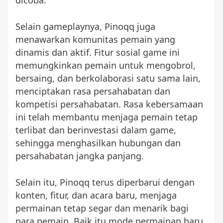
dicoba.
Selain gameplaynya, Pinoqq juga
menawarkan komunitas pemain yang
dinamis dan aktif. Fitur sosial game ini
memungkinkan pemain untuk mengobrol,
bersaing, dan berkolaborasi satu sama lain,
menciptakan rasa persahabatan dan
kompetisi persahabatan. Rasa kebersamaan
ini telah membantu menjaga pemain tetap
terlibat dan berinvestasi dalam game,
sehingga menghasilkan hubungan dan
persahabatan jangka panjang.
Selain itu, Pinoqq terus diperbarui dengan
konten, fitur, dan acara baru, menjaga
permainan tetap segar dan menarik bagi
para pemain. Baik itu mode permainan baru,