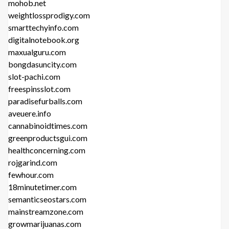
mohob.net
weightlossprodigy.com
smarttechyinfo.com
digitalnotebook.org
maxualguru.com
bongdasuncity.com
slot-pachi.com
freespinsslot.com
paradisefurballs.com
aveuere.info
cannabinoidtimes.com
greenproductsgui.com
healthconcerning.com
rojgarind.com
fewhour.com
18minutetimer.com
semanticseostars.com
mainstreamzone.com
growmarijuanas.com