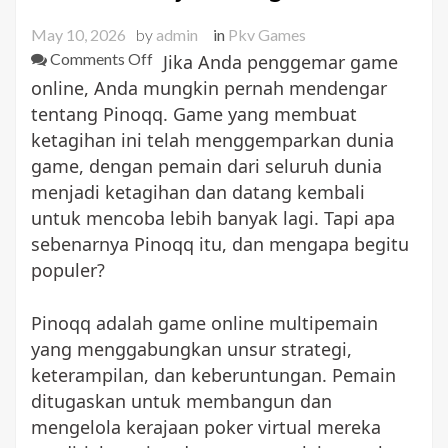
de
May 10, 2026
by
admin
in
Pkv Games
on
Comments Off
Jika Anda penggemar game
Pinoqq:
online, Anda mungkin pernah mendengar
Pro
Game
tentang Pinoqq. Game yang membuat
yang
ketagihan ini telah menggemparkan dunia
Membuat
game, dengan pemain dari seluruh dunia
Pemain
menjadi ketagihan dan datang kembali
Terpikat
untuk mencoba lebih banyak lagi. Tapi apa
dan
Mengg
sebenarnya Pinoqq itu, dan mengapa begitu
Datang
populer?
Kembali
untuk
Pinoqq adalah game online multipemain
Lebih
Banyak
yang menggabungkan unsur strategi,
Se
Lagi
keterampilan, dan keberuntungan. Pemain
ditugaskan untuk membangun dan
mengelola kerajaan poker virtual mereka