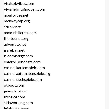
viraltokvibes.com
vivianebritoimoveis.com
magforbes.net
monkeycap.org
sdenix.net
amarinhillcrest.com
the-tourist.org
advogato.net
isafebag.net
bloombergz.com
enterpriseboosts.com
casino-kartenspiele.com
casino-automatenspiele.org
casino-tischspiele.com
otbody.com
jamestrust.net
trenz24.com
skipworking.com
loizbeauty.com