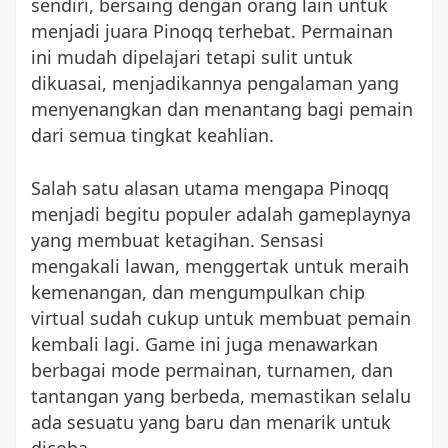
sendiri, bersaing dengan orang lain untuk
menjadi juara Pinoqq terhebat. Permainan
Mi
ini mudah dipelajari tetapi sulit untuk
dikuasai, menjadikannya pengalaman yang
menyenangkan dan menantang bagi pemain
dari semua tingkat keahlian.
Salah satu alasan utama mengapa Pinoqq
menjadi begitu populer adalah gameplaynya
yang membuat ketagihan. Sensasi
mengakali lawan, menggertak untuk meraih
kemenangan, dan mengumpulkan chip
virtual sudah cukup untuk membuat pemain
kembali lagi. Game ini juga menawarkan
berbagai mode permainan, turnamen, dan
tantangan yang berbeda, memastikan selalu
ada sesuatu yang baru dan menarik untuk