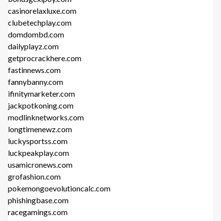
casinorelaxluxe.com
clubetechplay.com
domdombd.com
dailyplayz.com
getprocrackhere.com
fastinnews.com
fannybanny.com
ifinitymarketer.com
jackpotkoning.com
modlinknetworks.com
longtimenewz.com
luckysportss.com
luckpeakplay.com
usamicronews.com
grofashion.com
pokemongoevolutioncalc.com
phishingbase.com
racegamings.com