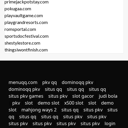
primejackpotstay.com
pokugaa.com
playvaultgame.com
playgrandresorts.com
romsportal.com
sportsdocfestival.com
shestylestore.com
thingsiwontfinish.com
menuqq.com
|
pkv qq
|
dominoqq pkv
|
dominoqq pkv
|
situs qq
|
situs qq
|
situs qq
|
situs pkv games
|
situs pkv
|
slot gacor
|
judi bola
|
pkv
|
slot
|
demo slot
|
x500 slot
|
slot
|
demo
slot
|
mahjong ways 2
|
situs qq
|
situs pkv
|
situs
qq
|
situs qq
|
situs qq
|
situs pkv
|
situs pkv
|
situs pkv
|
situs pkv
|
situs pkv
|
situs pkv
|
login