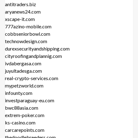
antitraders.biz
aryanews24.com
xscape-it.com
777azino-mobile.com
cobbseniorbowl.com
technowdesign.com
durexsecurityandshipping.com
cityroofingandplannig.com
ivdabergasa.com
juyultadesga.com
real-crypto-services.com
mypetzworld.com
infounty.com
investparaguay-eu.com
bwc88asia.com
extrem-poker.com
ks-casino.com
carcarepoints.com
thedoodlebreeders.com