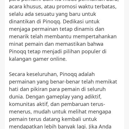
acara khusus, atau promosi waktu terbatas,
selalu ada sesuatu yang baru untuk
dinantikan di Pinoqq. Dedikasi untuk
menjaga permainan tetap dinamis dan
menarik telah membantu mempertahankan
minat pemain dan memastikan bahwa
Pinoqq tetap menjadi pilihan populer di
kalangan gamer online.
Secara keseluruhan, Pinoqq adalah
permainan yang benar-benar telah memikat
hati dan pikiran para pemain di seluruh
dunia. Dengan gameplay yang adiktif,
komunitas aktif, dan pembaruan terus-
menerus, mudah untuk melihat mengapa
pemain terus datang kembali untuk
mendapatkan lebih banyak lagi. Jika Anda