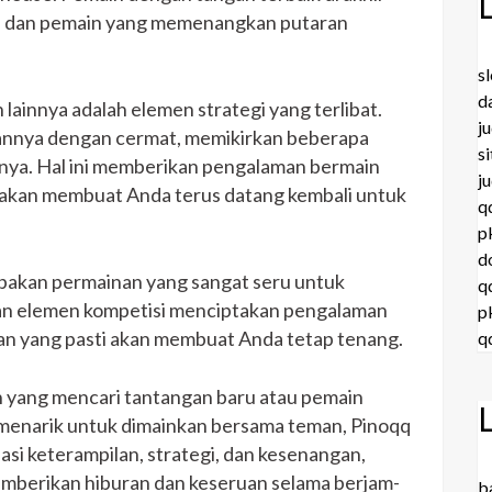
, dan pemain yang memenangkan putaran
s
d
ainnya adalah elemen strategi yang terlibat.
j
nnya dengan cermat, memikirkan beberapa
s
nya. Hal ini memberikan pengalaman bermain
j
akan membuat Anda terus datang kembali untuk
q
p
d
erupakan permainan yang sangat seru untuk
q
an elemen kompetisi menciptakan pengalaman
p
n yang pasti akan membuat Anda tetap tenang.
q
 yang mencari tantangan baru atau pemain
 menarik untuk dimainkan bersama teman, Pinoqq
asi keterampilan, strategi, dan kesenangan,
emberikan hiburan dan keseruan selama berjam-
b