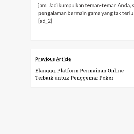
jam. Jadi kumpulkan teman-teman Anda, s
pengalaman bermain game yang tak terl
[ad_2]
Previous Article
Elangqq: Platform Permainan Online
Terbaik untuk Penggemar Poker