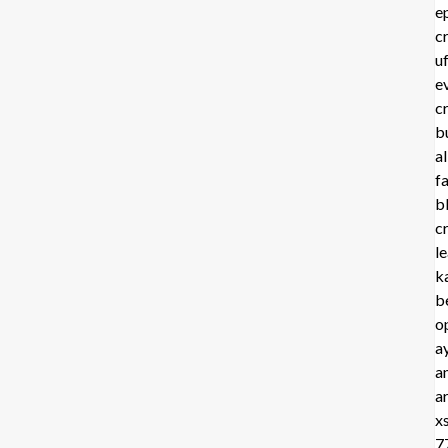
e
c
u
e
c
b
a
f
b
c
l
k
b
o
a
a
a
x
7