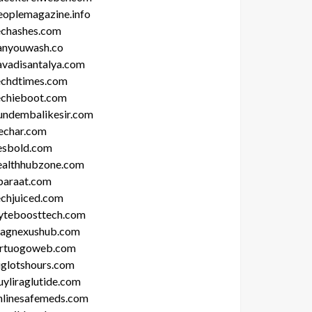
eoplemagazine.info
echashes.com
anyouwash.co
avadisantalya.com
echdtimes.com
echieboot.com
undembalikesir.com
techar.com
esbold.com
ealthhubzone.com
baraat.com
echjuiced.com
yteboosttech.com
agnexushub.com
irtuogoweb.com
iglotshours.com
uyliraglutide.com
nlinesafemeds.com