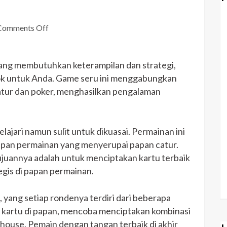
etiap Mi
on
Comments Off
Pinoqq:
Game
yang
ang membutuhkan keterampilan dan strategi,
Menggabungkan
ok untuk Anda. Game seru ini menggabungkan
Keterampilan,
catur dan poker, menghasilkan pengalaman
Strategi,
dan
Kegembiraan
ajari namun sulit untuk dikuasai. Permainan ini
untuk
pan permainan yang menyerupai papan catur.
Pengalaman
tujuannya adalah untuk menciptakan kartu terbaik
Bermain
gis di papan permainan.
Game
yang
, yang setiap rondenya terdiri dari beberapa
Tak
Terlupakan
 kartu di papan, mencoba menciptakan kombinasi
l house. Pemain dengan tangan terbaik di akhir