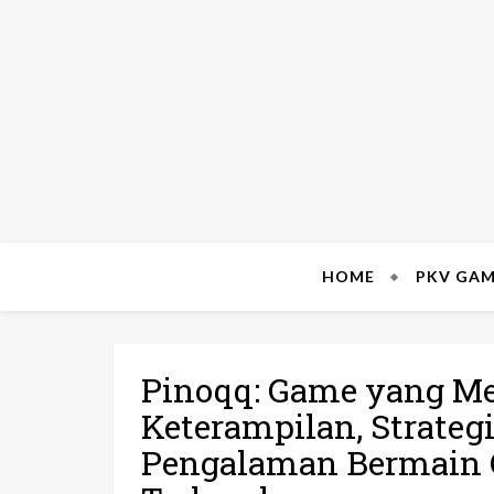
Skip
to
content
Situs
HOME
PKV GAM
Prom
Pinoqq: Game yang M
Keterampilan, Strateg
Pengalaman Bermain 