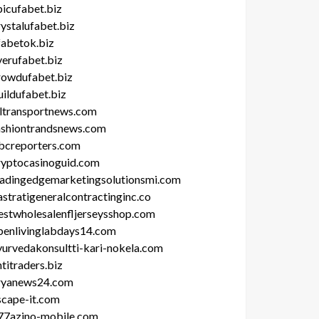
picufabet.biz
rystalufabet.biz
fabetok.biz
verufabet.biz
rowdufabet.biz
uildufabet.biz
lltransportnews.com
ashiontrandsnews.com
bcreporters.com
ryptocasinoguid.com
eadingedgemarketingsolutionsmi.com
astratigeneralcontractinginc.co
estwholesalenfljerseysshop.com
penlivinglabdays14.com
yurvedakonsultti-kari-nokela.com
ntitraders.biz
ryanews24.com
scape-it.com
77azino-mobile.com