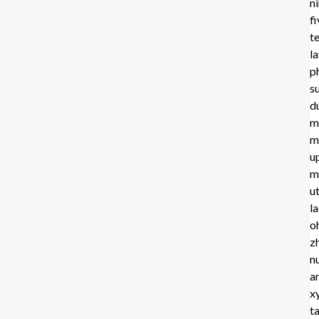
n
f
t
l
p
s
d
m
m
u
m
u
l
o
z
n
a
x
t