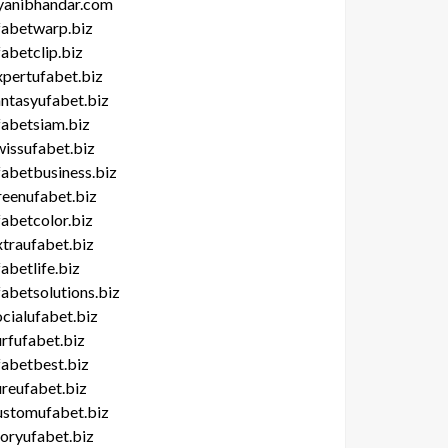
yanibhandar.com
fabetwarp.biz
fabetclip.biz
xpertufabet.biz
antasyufabet.biz
fabetsiam.biz
wissufabet.biz
fabetbusiness.biz
reenufabet.biz
fabetcolor.biz
xtraufabet.biz
fabetlife.biz
fabetsolutions.biz
ocialufabet.biz
urfufabet.biz
fabetbest.biz
ureufabet.biz
ustomufabet.biz
toryufabet.biz