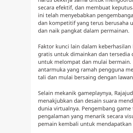
secara efektif, dan membuat keputu
ini telah menyebabkan pengembang
dan kompetitif yang terus berusaha
dan naik pangkat dalam permainan.
Faktor kunci lain dalam keberhasilan 
gratis untuk dimainkan dan tersedi
untuk melompat dan mulai bermain. Se
antarmuka yang ramah pengguna me
tali dan mulai bersaing dengan lawa
Selain mekanik gameplaynya, Rajaju
menakjubkan dan desain suara men
dunia virtualnya. Pengembang game 
pengalaman yang menarik secara vis
pemain kembali untuk mendapatkan 