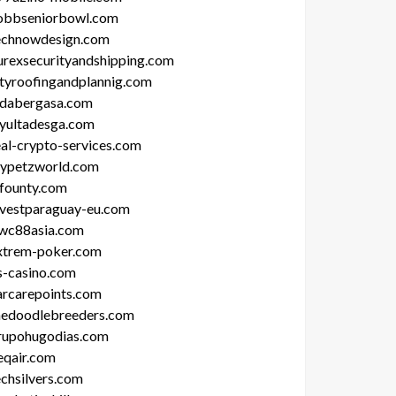
obbseniorbowl.com
echnowdesign.com
urexsecurityandshipping.com
ityroofingandplannig.com
vdabergasa.com
uyultadesga.com
eal-crypto-services.com
ypetzworld.com
nfounty.com
nvestparaguay-eu.com
wc88asia.com
xtrem-poker.com
s-casino.com
arcarepoints.com
hedoodlebreeders.com
rupohugodias.com
eqair.com
echsilvers.com