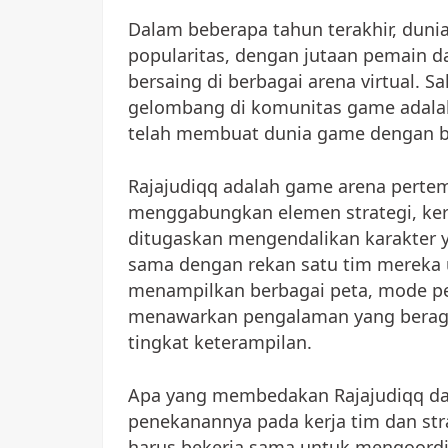
S
Dalam beberapa tahun terakhir, dunia
popularitas, dengan jutaan pemain d
bersaing di berbagai arena virtual. 
gelombang di komunitas game adala
telah membuat dunia game dengan b
Rajajudiqq adalah game arena perte
menggabungkan elemen strategi, ker
ditugaskan mengendalikan karakter y
sama dengan rekan satu tim mereka 
menampilkan berbagai peta, mode pe
menawarkan pengalaman yang berag
tingkat keterampilan.
Apa yang membedakan Rajajudiqq dar
penekanannya pada kerja tim dan stra
harus bekerja sama untuk mengoordi