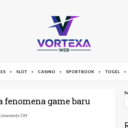
NIKMATI PROMOS
POKER DAN 
 Bandarq
ES
SLOT
CASINO
SPORTBOOK
TOGEL
osi Meng
S
ya fenomena game baru
on
Comments Off
Rajajudiqq: