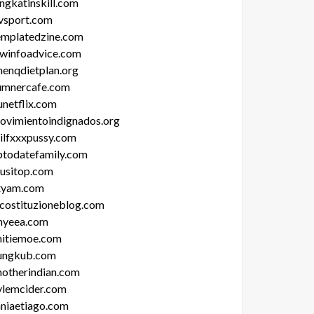
ingkatinskill.com
ivsport.com
emplatedzine.com
awinfoadvice.com
henqdietplan.org
umnercafe.com
unetflix.com
ovimientoindignados.org
ilfxxxpussy.com
ptodatefamily.com
usitop.com
tyam.com
acostituzioneblog.com
hyeea.com
hitiemoe.com
ungkub.com
notherindian.com
ylemcider.com
aniaetiago.com