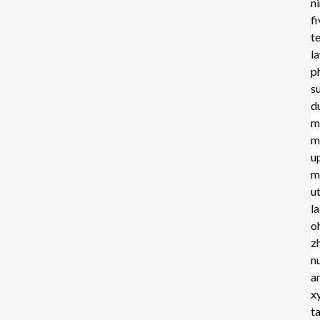
n
f
t
l
p
s
d
m
m
u
m
u
l
o
z
n
a
x
t