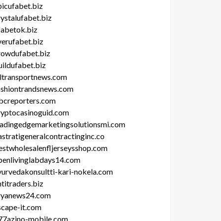
picufabet.biz
rystalufabet.biz
fabetok.biz
verufabet.biz
rowdufabet.biz
uildufabet.biz
lltransportnews.com
ashiontrandsnews.com
bcreporters.com
ryptocasinoguid.com
eadingedgemarketingsolutionsmi.com
astratigeneralcontractinginc.co
estwholesalenfljerseysshop.com
penlivinglabdays14.com
yurvedakonsultti-kari-nokela.com
ntitraders.biz
ryanews24.com
scape-it.com
77azino-mobile.com