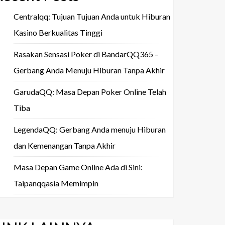
nggu
Centralqq: Tujuan Tujuan Anda untuk Hiburan
Kasino Berkualitas Tinggi
Rasakan Sensasi Poker di BandarQQ365 –
Gerbang Anda Menuju Hiburan Tanpa Akhir
GarudaQQ: Masa Depan Poker Online Telah
Tiba
LegendaQQ: Gerbang Anda menuju Hiburan
dan Kemenangan Tanpa Akhir
Masa Depan Game Online Ada di Sini:
Taipanqqasia Memimpin