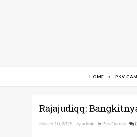
Skip
to
content
Situs
HOME
PKV GAM
Prom
Rajajudiqq: Bangkitn
March 10, 2025
by
admin
in
Pkv Games