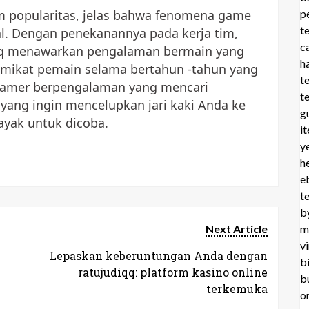
m popularitas, jelas bahwa fenomena game
p
t
gal. Dengan penekanannya pada kerja tim,
c
diqq menawarkan pengalaman bermain yang
h
emikat pemain selama bertahun -tahun yang
t
gamer berpengalaman yang mencari
t
yang ingin mencelupkan jari kaki Anda ke
g
layak untuk dicoba.
i
y
h
e
t
b
Next Article
m
v
Lepaskan keberuntungan Anda dengan
b
ratujudiqq: platform kasino online
b
terkemuka
o