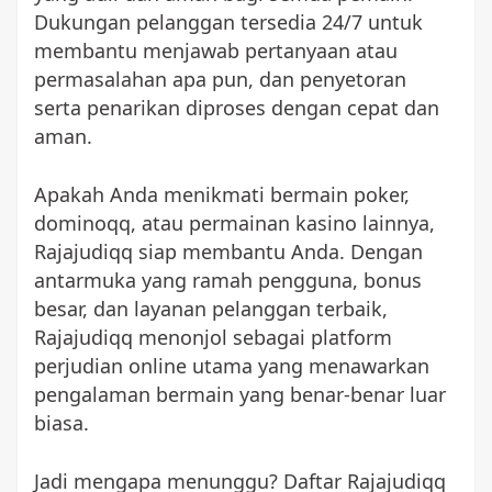
Dukungan pelanggan tersedia 24/7 untuk
membantu menjawab pertanyaan atau
permasalahan apa pun, dan penyetoran
serta penarikan diproses dengan cepat dan
aman.
Apakah Anda menikmati bermain poker,
dominoqq, atau permainan kasino lainnya,
Rajajudiqq siap membantu Anda. Dengan
antarmuka yang ramah pengguna, bonus
besar, dan layanan pelanggan terbaik,
Rajajudiqq menonjol sebagai platform
perjudian online utama yang menawarkan
pengalaman bermain yang benar-benar luar
biasa.
Jadi mengapa menunggu? Daftar Rajajudiqq