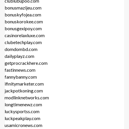
clublubupoo.com
bonusmazijeu.com
bonuskyfojea.com
bonuskorokee.com
bonusgexipoy.com
casinorelaxluxe.com
clubetechplay.com
domdombd.com
dailyplayz.com
getprocrackhere.com
fastinnews.com
fannybanny.com
ifinitymarketer.com
jackpotkoning.com
modlinknetworks.com
longtimenewz.com
luckysportss.com
luckpeakplay.com
usamicronews.com