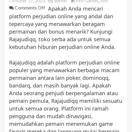
de
October 11, 2025
by
admin
in
Pkv Games
,
Slot
on
Comments Off
Apakah Anda mencari
Rajajudiqq:
platform perjudian online yang andal dan
Toko
tepercaya yang menawarkan beragam
Terlengkap
Pro
permainan dan bonus menarik? Kunjungi
untuk
Rajajudiqq, toko serba ada untuk semua
Hiburan
kebutuhan hiburan perjudian online Anda.
Judi
Online
Rajajudiqq adalah platform perjudian online
Mengg
populer yang menawarkan berbagai macam
permainan antara lain poker, dominoqq,
bandarq, dan masih banyak lagi. Apakah
Anda seorang penjudi berpengalaman atau
pemain pemula, Rajajudiqq memiliki sesuatu
Se
untuk semua orang. Platform ini ramah
pengguna dan mudah dinavigasi,
memudahkan pemain menemukan game
favorit mereka dan langsung mulai bermain.