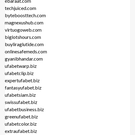
ebaraat.com
techjuiced.com
byteboosttech.com
magnexushub.com
virtuogoweb.com
biglotshours.com
buyliraglutide.com
onlinesafemeds.com
gyanibhandar.com
ufabetwarp.biz
ufabetclip.biz
expertufabet.biz
fantasyufabet.biz
ufabetsiam.biz
swissufabet.biz
ufabetbusiness.biz
greenufabet.biz
ufabetcolor.biz
extraufabet.biz