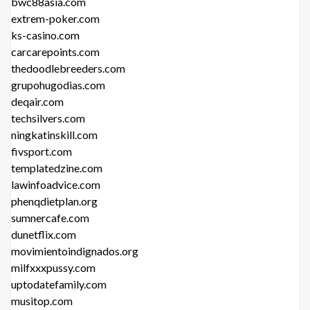
bwc88asia.com
extrem-poker.com
ks-casino.com
carcarepoints.com
thedoodlebreeders.com
grupohugodias.com
deqair.com
techsilvers.com
ningkatinskill.com
fivsport.com
templatedzine.com
lawinfoadvice.com
phenqdietplan.org
sumnercafe.com
dunetflix.com
movimientoindignados.org
milfxxxpussy.com
uptodatefamily.com
musitop.com