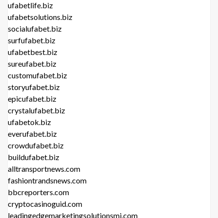
ufabetlife.biz
ufabetsolutions.biz
socialufabet.biz
surfufabet.biz
ufabetbest.biz
sureufabet.biz
customufabet.biz
storyufabet.biz
epicufabet.biz
crystalufabet.biz
ufabetok.biz
everufabet.biz
crowdufabet.biz
buildufabet.biz
alltransportnews.com
fashiontrandsnews.com
bbcreporters.com
cryptocasinoguid.com
leadingedgemarketingsolutionsmi.com