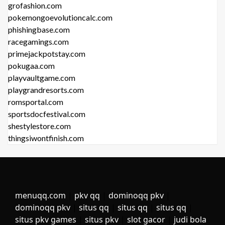
grofashion.com
pokemongoevolutioncalc.com
phishingbase.com
racegamings.com
primejackpotstay.com
pokugaa.com
playvaultgame.com
playgrandresorts.com
romsportal.com
sportsdocfestival.com
shestylestore.com
thingsiwontfinish.com
menuqq.com
|
pkv qq
|
dominoqq pkv
|
dominoqq pkv
|
situs qq
|
situs qq
|
situs qq
|
situs pkv games
|
situs pkv
|
slot gacor
|
judi bola