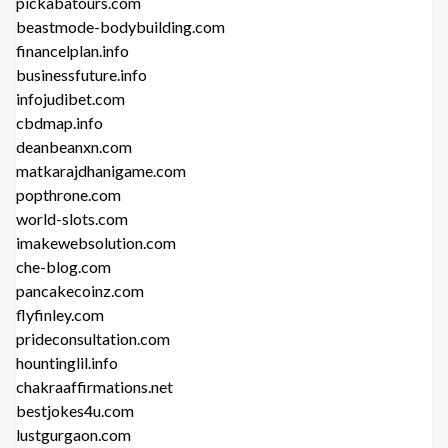
pickabatours.com
beastmode-bodybuilding.com
financelplan.info
businessfuture.info
infojudibet.com
cbdmap.info
deanbeanxn.com
matkarajdhanigame.com
popthrone.com
world-slots.com
imakewebsolution.com
che-blog.com
pancakecoinz.com
flyfinley.com
prideconsultation.com
hountinglil.info
chakraaffirmations.net
bestjokes4u.com
lustgurgaon.com