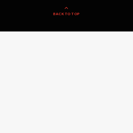
BACK TO TOP