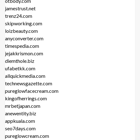
otbody.com
jamestrust.net
trenz24.com
skipworking.com
loizbeauty.com
anyconverter.com
timespedia.com
jejakkrismon.com
diemthole.biz
ufabetkk.com
allquickmedia.com
technewsgazette.com
pureglowfacecream.com
kingofherrings.com
mrbetjapan.com
anewentity.biz
appkuala.com
seo7days.com
pureglowcream.com