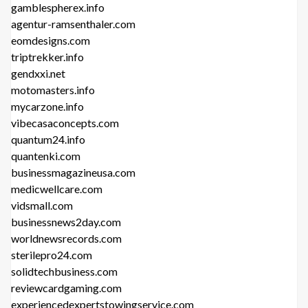
gamblespherex.info
agentur-ramsenthaler.com
eomdesigns.com
triptrekker.info
gendxxi.net
motomasters.info
mycarzone.info
vibecasaconcepts.com
quantum24.info
quantenki.com
businessmagazineusa.com
medicwellcare.com
vidsmall.com
businessnews2day.com
worldnewsrecords.com
sterilepro24.com
solidtechbusiness.com
reviewcardgaming.com
experiencedexpertstowingservice.com