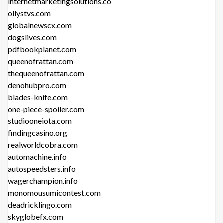
internetmarketingsolutions.co
ollystvs.com
globalnewscx.com
dogslives.com
pdfbookplanet.com
queenofrattan.com
thequeenofrattan.com
denohubpro.com
blades-knife.com
one-piece-spoiler.com
studiooneiota.com
findingcasino.org
realworldcobra.com
automachine.info
autospeedsters.info
wagerchampion.info
monomousumicontest.com
deadricklingo.com
skyglobefx.com