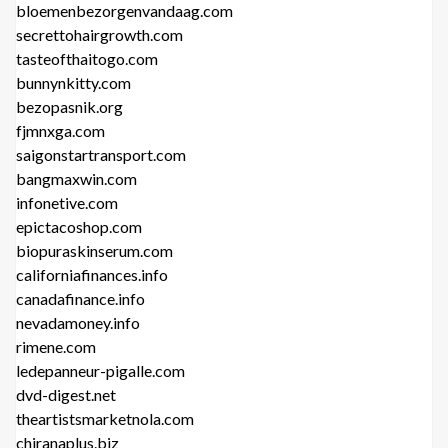
bloemenbezorgenvandaag.com
secrettohairgrowth.com
tasteofthaitogo.com
bunnynkitty.com
bezopasnik.org
fjmnxga.com
saigonstartransport.com
bangmaxwin.com
infonetive.com
epictacoshop.com
biopuraskinserum.com
californiafinances.info
canadafinance.info
nevadamoney.info
rimene.com
ledepanneur-pigalle.com
dvd-digest.net
theartistsmarketnola.com
chiranaplus.biz