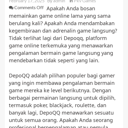
de
February 17, 2025
by
admin
in
Pkv Games
on
Comments Off
Apakah Anda bosan
Rasakan
memainkan game online lama yang sama
sensasi
berulang kali? Apakah Anda mendambakan
permainan
Pro
kegembiraan dan adrenalin game langsung?
langsung
Tidak terlihat lagi dari Depoqq, platform
dengan
game online terkemuka yang menawarkan
Depoqq
pengalaman bermain game langsung yang
mendebarkan tidak seperti yang lain.
Mengg
DepoQQ adalah pilihan populer bagi gamer
yang ingin membawa pengalaman bermain
game mereka ke level berikutnya. Dengan
berbagai permainan langsung untuk dipilih,
Se
termasuk poker, blackjack, roulette, dan
banyak lagi, DepoQQ menawarkan sesuatu
untuk semua orang. Apakah Anda seorang
profesional berpengalaman atau pemula,