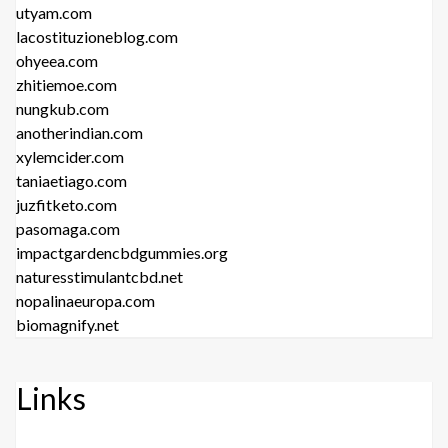
utyam.com
lacostituzioneblog.com
ohyeea.com
zhitiemoe.com
nungkub.com
anotherindian.com
xylemcider.com
taniaetiago.com
juzfitketo.com
pasomaga.com
impactgardencbdgummies.org
naturesstimulantcbd.net
nopalinaeuropa.com
biomagnify.net
Links