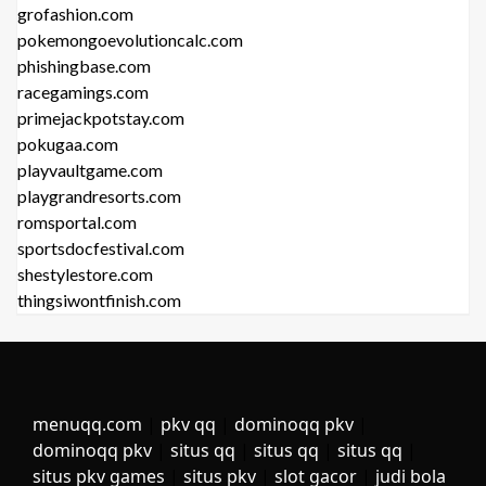
grofashion.com
pokemongoevolutioncalc.com
phishingbase.com
racegamings.com
primejackpotstay.com
pokugaa.com
playvaultgame.com
playgrandresorts.com
romsportal.com
sportsdocfestival.com
shestylestore.com
thingsiwontfinish.com
menuqq.com
|
pkv qq
|
dominoqq pkv
|
dominoqq pkv
|
situs qq
|
situs qq
|
situs qq
|
situs pkv games
|
situs pkv
|
slot gacor
|
judi bola