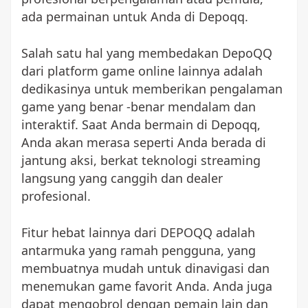
ada permainan untuk Anda di Depoqq.
Mi
Salah satu hal yang membedakan DepoQQ
dari platform game online lainnya adalah
dedikasinya untuk memberikan pengalaman
game yang benar -benar mendalam dan
interaktif. Saat Anda bermain di Depoqq,
Anda akan merasa seperti Anda berada di
jantung aksi, berkat teknologi streaming
langsung yang canggih dan dealer
profesional.
Fitur hebat lainnya dari DEPOQQ adalah
antarmuka yang ramah pengguna, yang
membuatnya mudah untuk dinavigasi dan
menemukan game favorit Anda. Anda juga
dapat mengobrol dengan pemain lain dan