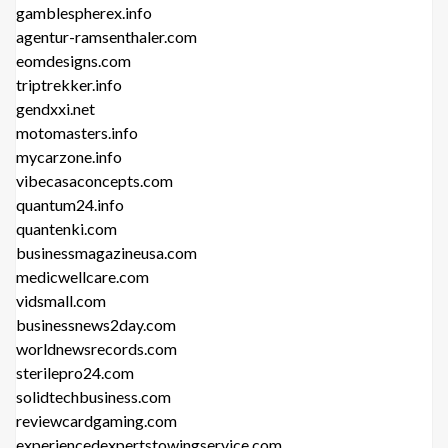
gamblespherex.info
agentur-ramsenthaler.com
eomdesigns.com
triptrekker.info
gendxxi.net
motomasters.info
mycarzone.info
vibecasaconcepts.com
quantum24.info
quantenki.com
businessmagazineusa.com
medicwellcare.com
vidsmall.com
businessnews2day.com
worldnewsrecords.com
sterilepro24.com
solidtechbusiness.com
reviewcardgaming.com
experiencedexpertstowingservice.com