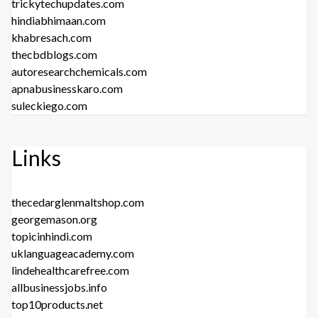
trickytechupdates.com
hindiabhimaan.com
khabresach.com
thecbdblogs.com
autoresearchchemicals.com
apnabusinesskaro.com
suleckiego.com
Links
thecedarglenmaltshop.com
georgemason.org
topicinhindi.com
uklanguageacademy.com
lindehealthcarefree.com
allbusinessjobs.info
top10products.net