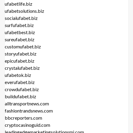
ufabetlife.biz
ufabetsolutions.biz
socialufabet.biz
surfufabet.biz
ufabetbest.biz
sureufabet.biz
customufabet.biz
storyufabet.biz
epicufabet.biz
crystalufabet.biz
ufabetok.biz
everufabet.biz
crowdufabet.biz
buildufabet.biz
alltransportnews.com
fashiontrandsnews.com
bbcreporters.com
cryptocasinoguid.com
leadingedgemarketingsolutionsmi.com