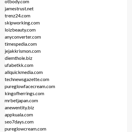
otbody.com
jamestrust.net
trenz24.com
skipworking.com
loizbeauty.com
anyconverter.com
timespedia.com
jejakkrismon.com
diemthole.biz
ufabetkk.com
allquickmedia.com
technewsgazette.com
pureglowfacecream.com
kingofherrings.com
mrbetjapan.com
anewentity.biz
appkuala.com
seo7days.com
pureglowcream.com