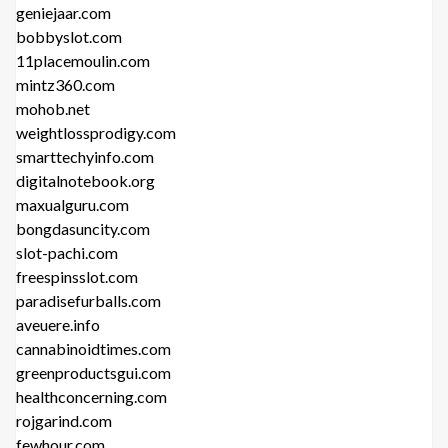
geniejaar.com
bobbyslot.com
11placemoulin.com
mintz360.com
mohob.net
weightlossprodigy.com
smarttechyinfo.com
digitalnotebook.org
maxualguru.com
bongdasuncity.com
slot-pachi.com
freespinsslot.com
paradisefurballs.com
aveuere.info
cannabinoidtimes.com
greenproductsgui.com
healthconcerning.com
rojgarind.com
fewhour.com