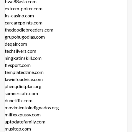
bwc88asia.com
extrem-poker.com
ks-casino.com
carcarepoints.com
thedoodlebreeders.com
grupohugodias.com
deqair.com
techsilvers.com
ningkatinskill.com
fivsport.com
templatedzine.com
lawinfoadvice.com
phenqdietplan.org
sumnercafe.com
dunetflix.com
movimientoindignados.org
milfxxxpussy.com
uptodatefamily.com
musitop.com