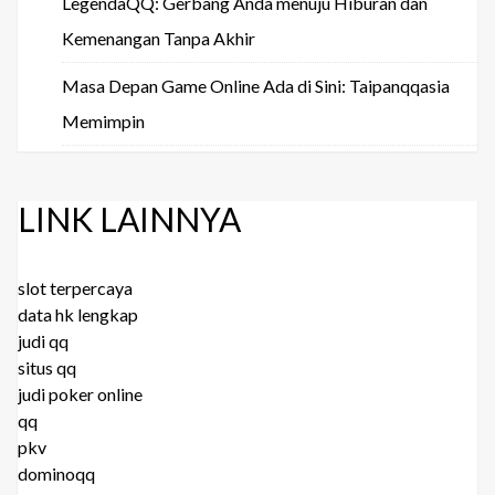
LegendaQQ: Gerbang Anda menuju Hiburan dan
Kemenangan Tanpa Akhir
Masa Depan Game Online Ada di Sini: Taipanqqasia
Memimpin
LINK LAINNYA
slot terpercaya
data hk lengkap
judi qq
situs qq
judi poker online
qq
pkv
dominoqq