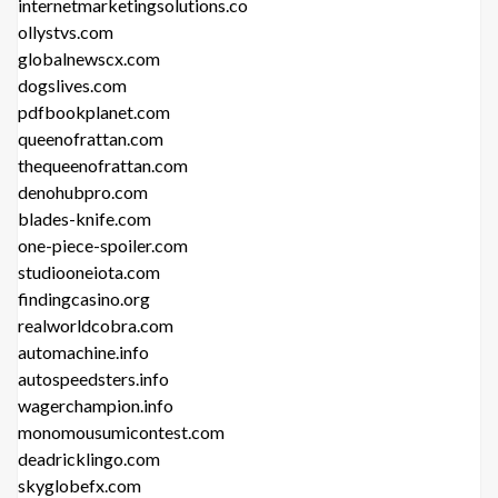
internetmarketingsolutions.co
ollystvs.com
globalnewscx.com
dogslives.com
pdfbookplanet.com
queenofrattan.com
thequeenofrattan.com
denohubpro.com
blades-knife.com
one-piece-spoiler.com
studiooneiota.com
findingcasino.org
realworldcobra.com
automachine.info
autospeedsters.info
wagerchampion.info
monomousumicontest.com
deadricklingo.com
skyglobefx.com