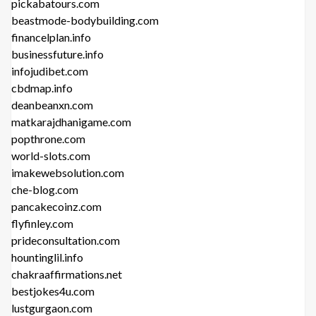
pickabatours.com
beastmode-bodybuilding.com
financelplan.info
businessfuture.info
infojudibet.com
cbdmap.info
deanbeanxn.com
matkarajdhanigame.com
popthrone.com
world-slots.com
imakewebsolution.com
che-blog.com
pancakecoinz.com
flyfinley.com
prideconsultation.com
hountinglil.info
chakraaffirmations.net
bestjokes4u.com
lustgurgaon.com