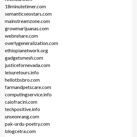
18minutetimer.com
semanticseostars.com
mainstreamzone.com
growmarijuanas.com
webnshare.com
overlygeneralization.com
ethiopianetwork.org
gadgetsmesh.com
justicefornevada.com
leisuretours.info
hellotbsbro.com
farmandpetscare.com
computingservice.info
caiofracini.com
techpositive.info
unseonrang.com
pak-urdu-poetry.com
blogcetra.com