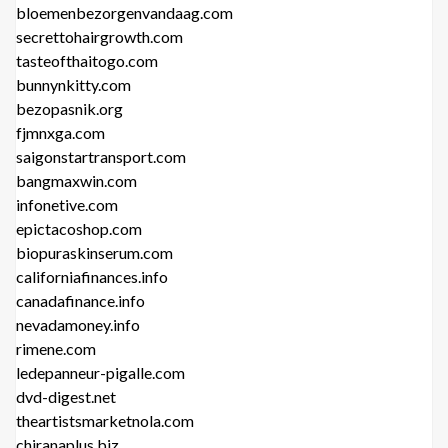
bloemenbezorgenvandaag.com
secrettohairgrowth.com
tasteofthaitogo.com
bunnynkitty.com
bezopasnik.org
fjmnxga.com
saigonstartransport.com
bangmaxwin.com
infonetive.com
epictacoshop.com
biopuraskinserum.com
californiafinances.info
canadafinance.info
nevadamoney.info
rimene.com
ledepanneur-pigalle.com
dvd-digest.net
theartistsmarketnola.com
chiranaplus.biz