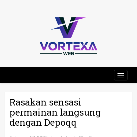
Skip
to
NIKMATI PROMOSI
content
MENGGIURKAN
SETIAP MINGGU DI
SITUS BANDARQQ.
MAINKAN POKER
DAN DAPATKAN
LEBIH BANYAK
Si
KEUNTUNGAN
DENGAN
BERBAGAI
PENAWARAN
MENARIK.
Ban
Rasakan sensasi
permainan langsung
dengan Depoqq