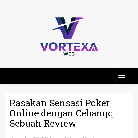
Skip
to
NIKMATI PROMOSI
content
MENGGIURKAN
SETIAP MINGGU DI
SITUS BANDARQQ.
MAINKAN POKER
DAN DAPATKAN
LEBIH BANYAK
Si
KEUNTUNGAN
DENGAN
BERBAGAI
PENAWARAN
MENARIK.
Ban
Rasakan Sensasi Poker
Online dengan Cebanqq:
Sebuah Review