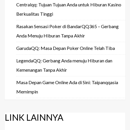
Centralqq: Tujuan Tujuan Anda untuk Hiburan Kasino
Berkualitas Tinggi
Rasakan Sensasi Poker di BandarQQ365 – Gerbang
Anda Menuju Hiburan Tanpa Akhir
GarudaQQ: Masa Depan Poker Online Telah Tiba
LegendaQQ: Gerbang Anda menuju Hiburan dan
Kemenangan Tanpa Akhir
Masa Depan Game Online Ada di Sini: Taipanqqasia
Memimpin
LINK LAINNYA