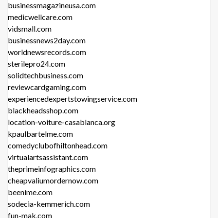
businessmagazineusa.com
medicwellcare.com
vidsmall.com
businessnews2day.com
worldnewsrecords.com
sterilepro24.com
solidtechbusiness.com
reviewcardgaming.com
experiencedexpertstowingservice.com
blackheadsshop.com
location-voiture-casablanca.org
kpaulbartelme.com
comedyclubofhiltonhead.com
virtualartsassistant.com
theprimeinfographics.com
cheapvaliumordernow.com
beenime.com
sodecia-kemmerich.com
fun-mak.com