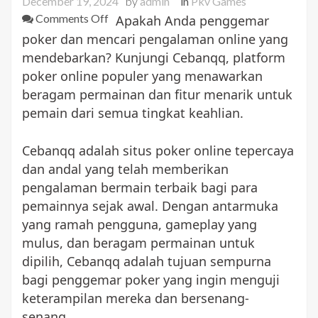
de
December 19, 2024
by
admin
in
Pkv Games
on
Comments Off
Apakah Anda penggemar
Rasakan
poker dan mencari pengalaman online yang
Sensasi
mendebarkan? Kunjungi Cebanqq, platform
Poker
Pro
poker online populer yang menawarkan
Online
beragam permainan dan fitur menarik untuk
dengan
pemain dari semua tingkat keahlian.
Cebanqq:
Sebuah
Cebanqq adalah situs poker online tepercaya
Review
Mengg
dan andal yang telah memberikan
pengalaman bermain terbaik bagi para
pemainnya sejak awal. Dengan antarmuka
yang ramah pengguna, gameplay yang
mulus, dan beragam permainan untuk
Se
dipilih, Cebanqq adalah tujuan sempurna
bagi penggemar poker yang ingin menguji
keterampilan mereka dan bersenang-
senang.