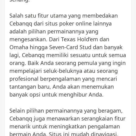
Mi
Salah satu fitur utama yang membedakan
Cebanqq dari situs poker online lainnya
adalah pilihan permainannya yang
mengesankan. Dari Texas Hold’em dan
Omaha hingga Seven-Card Stud dan banyak
lagi, Cebanqq memiliki sesuatu untuk semua
orang. Baik Anda seorang pemula yang ingin
mempelajari seluk-beluknya atau seorang
profesional berpengalaman yang mencari
tantangan baru, Anda akan menemukan
banyak opsi untuk menghibur Anda.
Selain pilihan permainannya yang beragam,
Cebanqq juga menawarkan serangkaian fitur
menarik untuk meningkatkan pengalaman
bermain Anda. Situs ini mudah dinavigasi,