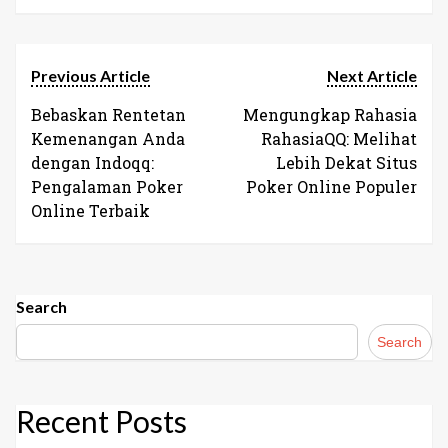
Previous Article
Next Article
Bebaskan Rentetan
Mengungkap Rahasia
Kemenangan Anda
RahasiaQQ: Melihat
dengan Indoqq:
Lebih Dekat Situs
Pengalaman Poker
Poker Online Populer
Online Terbaik
Search
Search
Recent Posts