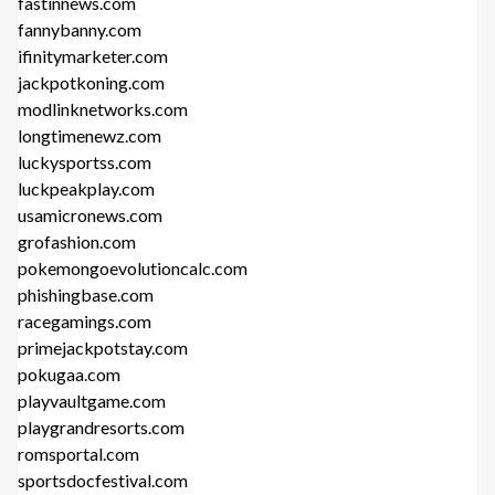
fastinnews.com
fannybanny.com
ifinitymarketer.com
jackpotkoning.com
modlinknetworks.com
longtimenewz.com
luckysportss.com
luckpeakplay.com
usamicronews.com
grofashion.com
pokemongoevolutioncalc.com
phishingbase.com
racegamings.com
primejackpotstay.com
pokugaa.com
playvaultgame.com
playgrandresorts.com
romsportal.com
sportsdocfestival.com