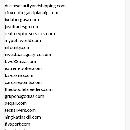
durexsecurityandshipping.com
cityroofingandplannig.com
ivdabergasa.com
juyultadesga.com
real-crypto-services.com
mypetzworld.com
infounty.com
investparaguay-eu.com
bwc88asia.com
extrem-poker.com
ks-casino.com
carcarepoints.com
thedoodlebreeders.com
grupohugodias.com
deqair.com
techsilvers.com
ningkatinskill.com
fivsport.com