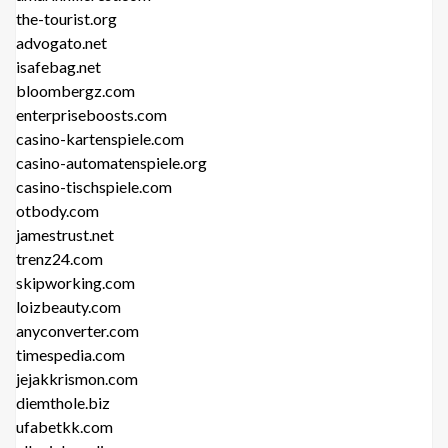
the-tourist.org
advogato.net
isafebag.net
bloombergz.com
enterpriseboosts.com
casino-kartenspiele.com
casino-automatenspiele.org
casino-tischspiele.com
otbody.com
jamestrust.net
trenz24.com
skipworking.com
loizbeauty.com
anyconverter.com
timespedia.com
jejakkrismon.com
diemthole.biz
ufabetkk.com