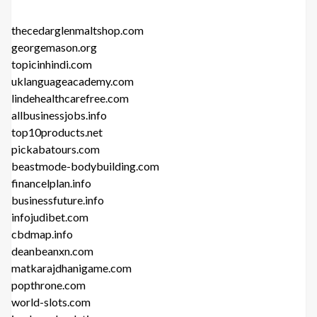
thecedarglenmaltshop.com
georgemason.org
topicinhindi.com
uklanguageacademy.com
lindehealthcarefree.com
allbusinessjobs.info
top10products.net
pickabatours.com
beastmode-bodybuilding.com
financelplan.info
businessfuture.info
infojudibet.com
cbdmap.info
deanbeanxn.com
matkarajdhanigame.com
popthrone.com
world-slots.com