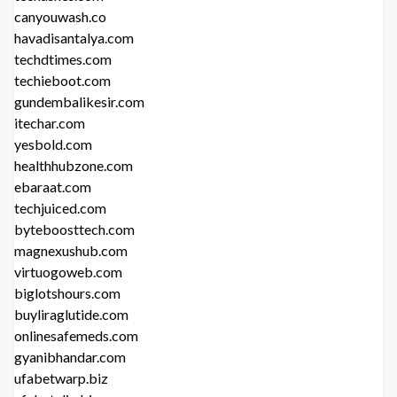
canyouwash.co
havadisantalya.com
techdtimes.com
techieboot.com
gundembalikesir.com
itechar.com
yesbold.com
healthhubzone.com
ebaraat.com
techjuiced.com
byteboosttech.com
magnexushub.com
virtuogoweb.com
biglotshours.com
buyliraglutide.com
onlinesafemeds.com
gyanibhandar.com
ufabetwarp.biz