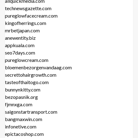
allquickmedia.com
technewsgazette.com
pureglowfacecream.com
kingofherrings.com
mrbetjapan.com
anewentity.biz
appkuala.com
seo7days.com
pureglowcream.com
bloemenbezorgenvandaag.com
secrettohairgrowth.com
tasteofthaitogo.com
bunnynkitty.com
bezopasnik.org
fjmnxga.com
saigonstartransport.com
bangmaxwin.com
infonetive.com
epictacoshop.com