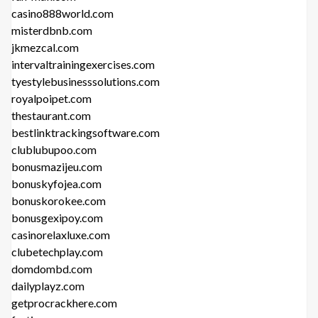
casino888world.com
misterdbnb.com
jkmezcal.com
intervaltrainingexercises.com
tyestylebusinesssolutions.com
royalpoipet.com
thestaurant.com
bestlinktrackingsoftware.com
clublubupoo.com
bonusmazijeu.com
bonuskyfojea.com
bonuskorokee.com
bonusgexipoy.com
casinorelaxluxe.com
clubetechplay.com
domdombd.com
dailyplayz.com
getprocrackhere.com