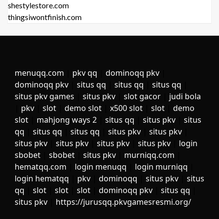
shestylestore.com
thingsiwontfinish.com
menuqq.com
|
pkv qq
|
dominoqq pkv
|
dominoqq pkv
|
situs qq
|
situs qq
|
situs qq
|
situs pkv games
|
situs pkv
|
slot gacor
|
judi bola
|
pkv
|
slot
|
demo slot
|
x500 slot
|
slot
|
demo
slot
|
mahjong ways 2
|
situs qq
|
situs pkv
|
situs
qq
|
situs qq
|
situs qq
|
situs pkv
|
situs pkv
|
situs pkv
|
situs pkv
|
situs pkv
|
situs pkv
|
login
sbobet
|
sbobet
|
situs pkv
|
murniqq.com
|
hematqq.com
|
login menuqq
|
login murniqq
|
login hematqq
|
pkv
|
dominoqq
|
situs pkv
|
situs
qq
|
slot
|
slot
|
slot
|
dominoqq pkv
|
situs qq
|
situs pkv
|
https://jurusqq.pkvgamesresmi.org/