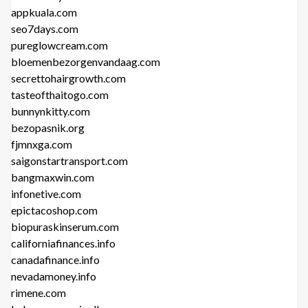
appkuala.com
seo7days.com
pureglowcream.com
bloemenbezorgenvandaag.com
secrettohairgrowth.com
tasteofthaitogo.com
bunnynkitty.com
bezopasnik.org
fjmnxga.com
saigonstartransport.com
bangmaxwin.com
infonetive.com
epictacoshop.com
biopuraskinserum.com
californiafinances.info
canadafinance.info
nevadamoney.info
rimene.com