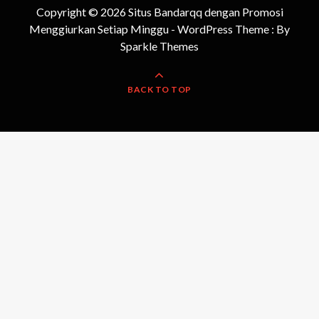
Copyright © 2026 Situs Bandarqq dengan Promosi
Menggiurkan Setiap Minggu - WordPress Theme : By
Sparkle Themes
BACK TO TOP