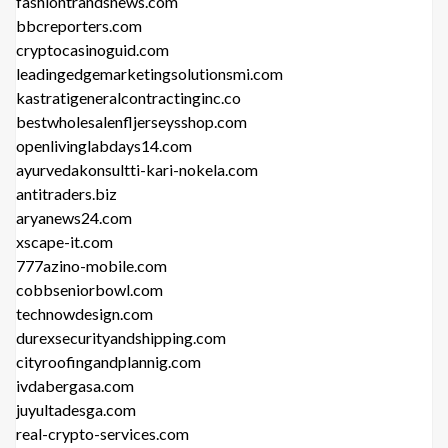
fashiontrandsnews.com
bbcreporters.com
cryptocasinoguid.com
leadingedgemarketingsolutionsmi.com
kastratigeneralcontractinginc.co
bestwholesalenfljerseysshop.com
openlivinglabdays14.com
ayurvedakonsultti-kari-nokela.com
antitraders.biz
aryanews24.com
xscape-it.com
777azino-mobile.com
cobbseniorbowl.com
technowdesign.com
durexsecurityandshipping.com
cityroofingandplannig.com
ivdabergasa.com
juyultadesga.com
real-crypto-services.com