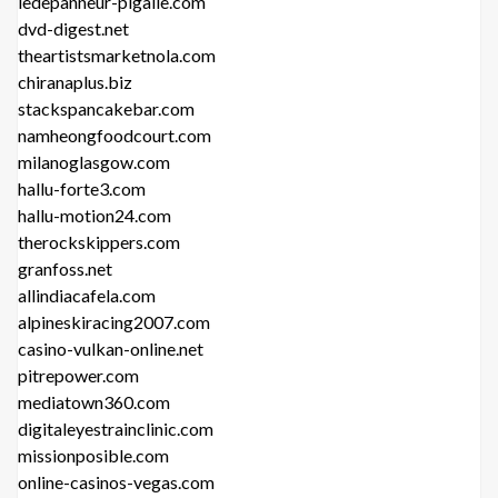
ledepanneur-pigalle.com
dvd-digest.net
theartistsmarketnola.com
chiranaplus.biz
stackspancakebar.com
namheongfoodcourt.com
milanoglasgow.com
hallu-forte3.com
hallu-motion24.com
therockskippers.com
granfoss.net
allindiacafela.com
alpineskiracing2007.com
casino-vulkan-online.net
pitrepower.com
mediatown360.com
digitaleyestrainclinic.com
missionposible.com
online-casinos-vegas.com