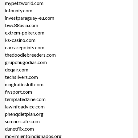
mypetzworld.com
infounty.com
investparaguay-eu.com
bwc88asia.com
extrem-poker.com
ks-casino.com
carcarepoints.com
thedoodlebreeders.com
grupohugodias.com
deqair.com
techsilvers.com
ningkatinskill.com
fivsport.com
templatedzine.com
lawinfoadvice.com
phenqdietplan.org
sumnercafe.com
dunetflix.com
movimientoindignados.org