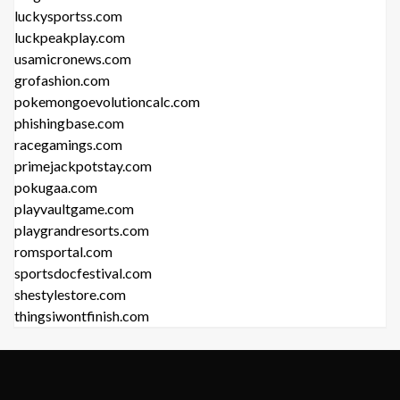
luckysportss.com
luckpeakplay.com
usamicronews.com
grofashion.com
pokemongoevolutioncalc.com
phishingbase.com
racegamings.com
primejackpotstay.com
pokugaa.com
playvaultgame.com
playgrandresorts.com
romsportal.com
sportsdocfestival.com
shestylestore.com
thingsiwontfinish.com