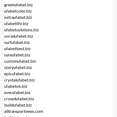
greenufabet.biz
ufabetcolor.biz
extraufabet.biz
ufabetlife.biz
ufabetsolutions.biz
socialufabet.biz
surfufabet.biz
ufabetbest.biz
sureufabet.biz
customufabet.biz
storyufabet.biz
epicufabet.biz
crystalufabet.biz
ufabetok.biz
everufabet.biz
crowdufabet.biz
buildufabet.biz
alltransportnews.com