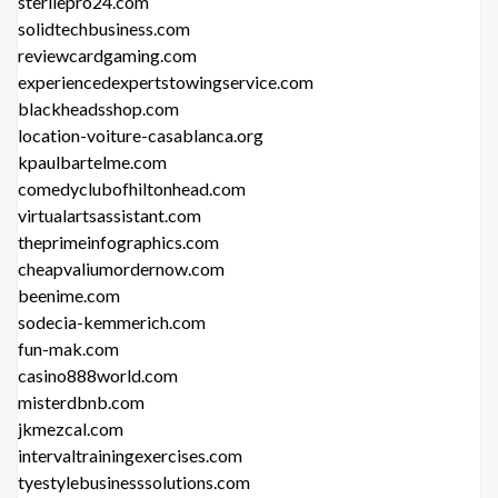
sterilepro24.com
solidtechbusiness.com
reviewcardgaming.com
experiencedexpertstowingservice.com
blackheadsshop.com
location-voiture-casablanca.org
kpaulbartelme.com
comedyclubofhiltonhead.com
virtualartsassistant.com
theprimeinfographics.com
cheapvaliumordernow.com
beenime.com
sodecia-kemmerich.com
fun-mak.com
casino888world.com
misterdbnb.com
jkmezcal.com
intervaltrainingexercises.com
tyestylebusinesssolutions.com