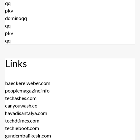
qq
pkv
dominoqq
qq
pkv
qq
Links
baeckereiweber.com
peoplemagazine.info
techashes.com
canyouwash.co
havadisantalya.com
techdtimes.com
techieboot.com
gundembalikesir.com