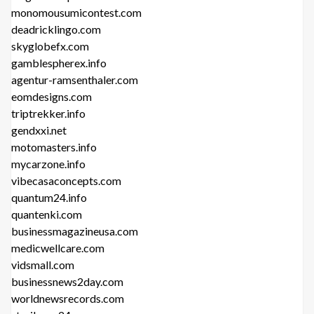
monomousumicontest.com
deadricklingo.com
skyglobefx.com
gamblespherex.info
agentur-ramsenthaler.com
eomdesigns.com
triptrekker.info
gendxxi.net
motomasters.info
mycarzone.info
vibecasaconcepts.com
quantum24.info
quantenki.com
businessmagazineusa.com
medicwellcare.com
vidsmall.com
businessnews2day.com
worldnewsrecords.com