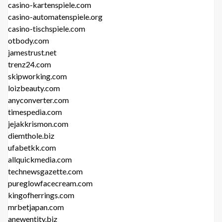
casino-kartenspiele.com
casino-automatenspiele.org
casino-tischspiele.com
otbody.com
jamestrust.net
trenz24.com
skipworking.com
loizbeauty.com
anyconverter.com
timespedia.com
jejakkrismon.com
diemthole.biz
ufabetkk.com
allquickmedia.com
technewsgazette.com
pureglowfacecream.com
kingofherrings.com
mrbetjapan.com
anewentity.biz