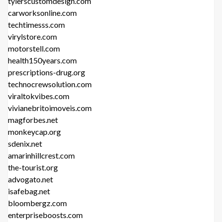
tylerscustomdesign.com
carworksonline.com
techtimesss.com
virylstore.com
motorstell.com
health150years.com
prescriptions-drug.org
technocrewsolution.com
viraltokvibes.com
vivianebritoimoveis.com
magforbes.net
monkeycap.org
sdenix.net
amarinhillcrest.com
the-tourist.org
advogato.net
isafebag.net
bloombergz.com
enterpriseboosts.com