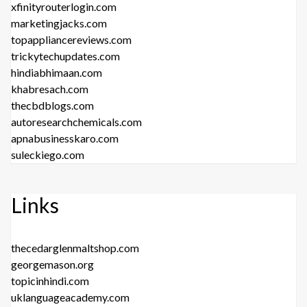
xfinityrouterlogin.com
marketingjacks.com
topappliancereviews.com
trickytechupdates.com
hindiabhimaan.com
khabresach.com
thecbdblogs.com
autoresearchchemicals.com
apnabusinesskaro.com
suleckiego.com
Links
thecedarglenmaltshop.com
georgemason.org
topicinhindi.com
uklanguageacademy.com