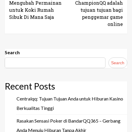
Mengubah Permainan
ChampionQQ adalah
untuk Koki Rumah
tujuan tujuan bagi
Sibuk Di Mana Saja
penggemar game
online
Search
Search
Recent Posts
Centralqq: Tujuan Tujuan Anda untuk Hiburan Kasino
Berkualitas Tinggi
Rasakan Sensasi Poker di BandarQQ365 – Gerbang
Anda Menuju Hiburan Tanpa Akhir