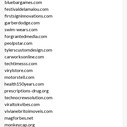
bluebargames.com
festivaldelamalou.com
firstsigninnovations.com
garberdodge.com
swim-wears.com
forgrantedmedia.com
peolpstar.com
tylerscustomdesign.com
carworksonline.com
techtimesss.com
virylstore.com
motorstell.com
health150years.com
prescriptions-drug.org
technocrewsolution.com
viraltokvibes.com
vivianebritoimoveis.com
magforbes.net
monkeycap.org