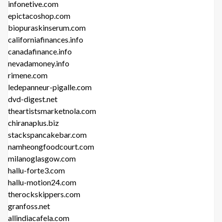
infonetive.com
epictacoshop.com
biopuraskinserum.com
californiafinances.info
canadafinance.info
nevadamoney.info
rimene.com
ledepanneur-pigalle.com
dvd-digest.net
theartistsmarketnola.com
chiranaplus.biz
stackspancakebar.com
namheongfoodcourt.com
milanoglasgow.com
hallu-forte3.com
hallu-motion24.com
therockskippers.com
granfoss.net
allindiacafela.com