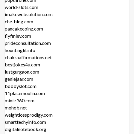
world-slots.com
imakewebsolution.com
che-blog.com
pancakecoinz.com
flyfinley.com
prideconsultation.com
hountinglil.info
chakraaffirmations.net
bestjokes4u.com
lustgurgaon.com
geniejaar.com
bobbyslot.com
11placemoulin.com
mintz360.com
mohob.net
weightlossprodigy.com
smarttechyinfo.com
digitalnotebook.org