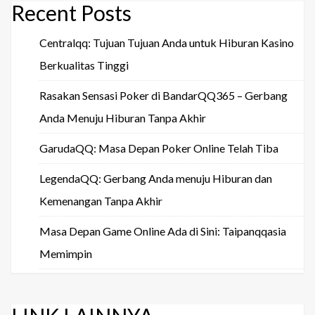
Recent Posts
Centralqq: Tujuan Tujuan Anda untuk Hiburan Kasino
Berkualitas Tinggi
Rasakan Sensasi Poker di BandarQQ365 – Gerbang
Anda Menuju Hiburan Tanpa Akhir
GarudaQQ: Masa Depan Poker Online Telah Tiba
LegendaQQ: Gerbang Anda menuju Hiburan dan
Kemenangan Tanpa Akhir
Masa Depan Game Online Ada di Sini: Taipanqqasia
Memimpin