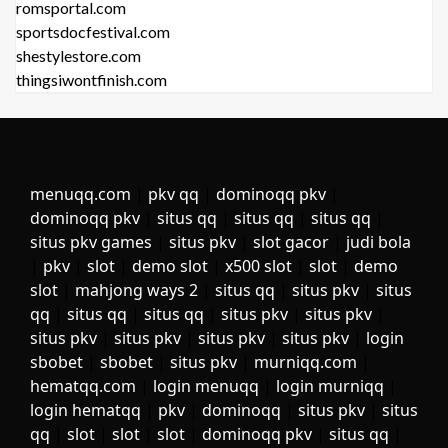
romsportal.com
sportsdocfestival.com
shestylestore.com
thingsiwontfinish.com
menuqq.com
|
pkv qq
|
dominoqq pkv
|
dominoqq pkv
|
situs qq
|
situs qq
|
situs qq
|
situs pkv games
|
situs pkv
|
slot gacor
|
judi bola
|
pkv
|
slot
|
demo slot
|
x500 slot
|
slot
|
demo
slot
|
mahjong ways 2
|
situs qq
|
situs pkv
|
situs
qq
|
situs qq
|
situs qq
|
situs pkv
|
situs pkv
|
situs pkv
|
situs pkv
|
situs pkv
|
situs pkv
|
login
sbobet
|
sbobet
|
situs pkv
|
murniqq.com
|
hematqq.com
|
login menuqq
|
login murniqq
|
login hematqq
|
pkv
|
dominoqq
|
situs pkv
|
situs
qq
|
slot
|
slot
|
slot
|
dominoqq pkv
|
situs qq
|