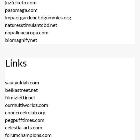
juzfitketo.com
pasomaga.com
impactgardencbdgummies.org
naturesstimulantcbd.net
nopalinaeuropa.com
biomagnify.net
Links
saucyukiah.com
beikastreet.net
filmizlettir.net
ourmultiworlds.com
cooncreekclub.org
pegpufftimes.com
celestia-arts.com
forumchampions.com