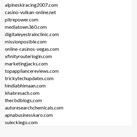
alpineskiracing2007.com
casino-vulkan-online.net
pitrepower.com
mediatown360.com
digitaleyestrainclinic.com
missionposible.com
online-casinos-vegas.com
xfinityrouterlogin.com
marketingjacks.com
topappliancereviews.com
trickytechupdates.com
hindiabhimaan.com
khabresach.com
thecbdblogs.com
autoresearchchemicals.com
apnabusinesskaro.com
suleckiego.com