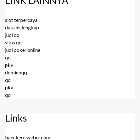
LINK LAINNYA
slot terpercaya
data hk lengkap
judi qq
situs qq
judi poker online
qq
pkv
dominoqq
qq
pkv
qq
Links
baeckereiweber.com