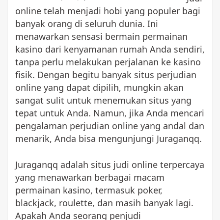
de
Temukan
online telah menjadi hobi yang populer bagi
Serunya
banyak orang di seluruh dunia. Ini
Judi
menawarkan sensasi bermain permainan
Online
kasino dari kenyamanan rumah Anda sendiri,
Pro
Bersama
tanpa perlu melakukan perjalanan ke kasino
Juraganqq
fisik. Dengan begitu banyak situs perjudian
online yang dapat dipilih, mungkin akan
sangat sulit untuk menemukan situs yang
Mengg
tepat untuk Anda. Namun, jika Anda mencari
pengalaman perjudian online yang andal dan
menarik, Anda bisa mengunjungi Juraganqq.
Juraganqq adalah situs judi online terpercaya
Se
yang menawarkan berbagai macam
permainan kasino, termasuk poker,
blackjack, roulette, dan masih banyak lagi.
Apakah Anda seorang penjudi