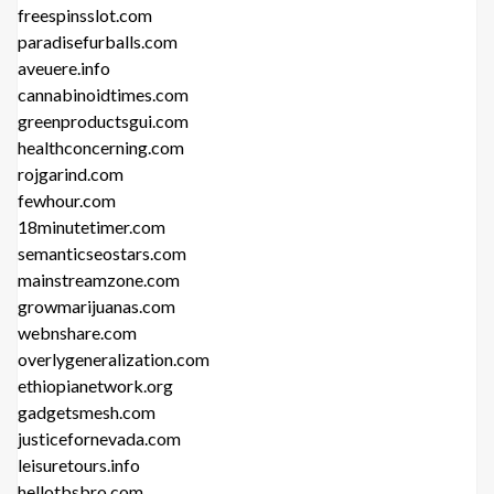
freespinsslot.com
paradisefurballs.com
aveuere.info
cannabinoidtimes.com
greenproductsgui.com
healthconcerning.com
rojgarind.com
fewhour.com
18minutetimer.com
semanticseostars.com
mainstreamzone.com
growmarijuanas.com
webnshare.com
overlygeneralization.com
ethiopianetwork.org
gadgetsmesh.com
justicefornevada.com
leisuretours.info
hellotbsbro.com