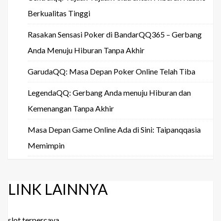
Berkualitas Tinggi
Rasakan Sensasi Poker di BandarQQ365 – Gerbang
Anda Menuju Hiburan Tanpa Akhir
GarudaQQ: Masa Depan Poker Online Telah Tiba
LegendaQQ: Gerbang Anda menuju Hiburan dan
Kemenangan Tanpa Akhir
Masa Depan Game Online Ada di Sini: Taipanqqasia
Memimpin
LINK LAINNYA
slot terpercaya