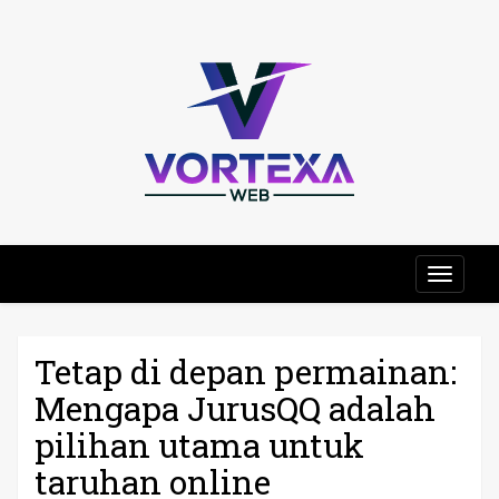
Skip
to
NIKMATI PROMOSI
content
MENGGIURKAN
SETIAP MINGGU DI
SITUS BANDARQQ.
MAINKAN POKER
DAN DAPATKAN
LEBIH BANYAK
Si
KEUNTUNGAN
DENGAN
BERBAGAI
PENAWARAN
MENARIK.
Ban
Tetap di depan permainan:
Mengapa JurusQQ adalah
pilihan utama untuk
taruhan online