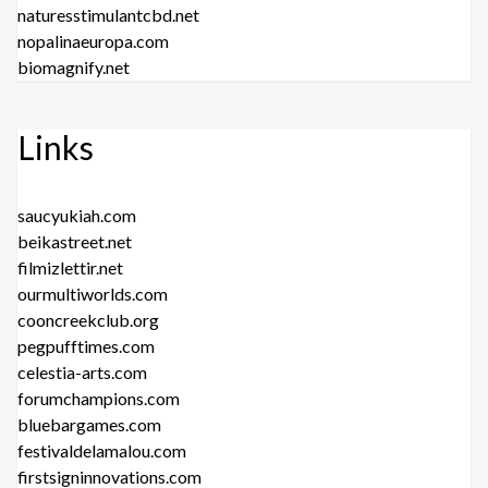
naturesstimulantcbd.net
nopalinaeuropa.com
biomagnify.net
Links
saucyukiah.com
beikastreet.net
filmizlettir.net
ourmultiworlds.com
cooncreekclub.org
pegpufftimes.com
celestia-arts.com
forumchampions.com
bluebargames.com
festivaldelamalou.com
firstsigninnovations.com