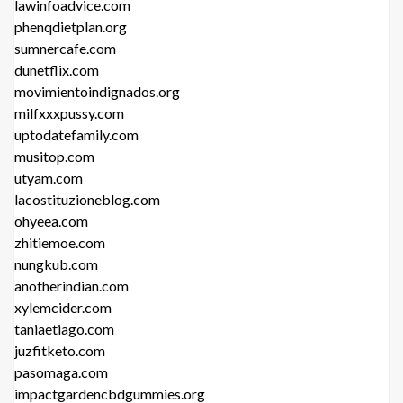
lawinfoadvice.com
phenqdietplan.org
sumnercafe.com
dunetflix.com
movimientoindignados.org
milfxxxpussy.com
uptodatefamily.com
musitop.com
utyam.com
lacostituzioneblog.com
ohyeea.com
zhitiemoe.com
nungkub.com
anotherindian.com
xylemcider.com
taniaetiago.com
juzfitketo.com
pasomaga.com
impactgardencbdgummies.org