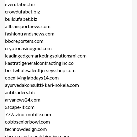
everufabet.biz
crowdufabet.biz
buildufabet.biz
alltransportnews.com
fashiontrandsnews.com
bbcreporters.com
cryptocasinoguid.com
leadingedgemarketingsolutionsmi.com
kastratigeneralcontractinginc.co
bestwholesalenfljerseysshop.com
openlivinglabdays14.com
ayurvedakonsultti-kari-nokela.com
antitraders.biz
aryanews24.com
xscape-it.com
777azino-mobile.com
cobbseniorbowl.com
technowdesign.com
durexsecurityandshipping.com