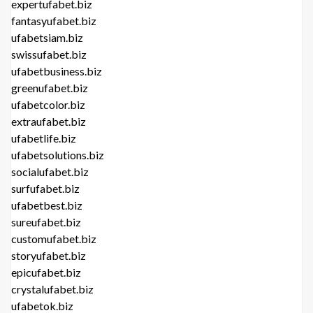
expertufabet.biz
fantasyufabet.biz
ufabetsiam.biz
swissufabet.biz
ufabetbusiness.biz
greenufabet.biz
ufabetcolor.biz
extraufabet.biz
ufabetlife.biz
ufabetsolutions.biz
socialufabet.biz
surfufabet.biz
ufabetbest.biz
sureufabet.biz
customufabet.biz
storyufabet.biz
epicufabet.biz
crystalufabet.biz
ufabetok.biz