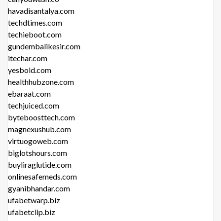
havadisantalya.com
techdtimes.com
techieboot.com
gundembalikesir.com
itechar.com
yesbold.com
healthhubzone.com
ebaraat.com
techjuiced.com
byteboosttech.com
magnexushub.com
virtuogoweb.com
biglotshours.com
buyliraglutide.com
onlinesafemeds.com
gyanibhandar.com
ufabetwarp.biz
ufabetclip.biz