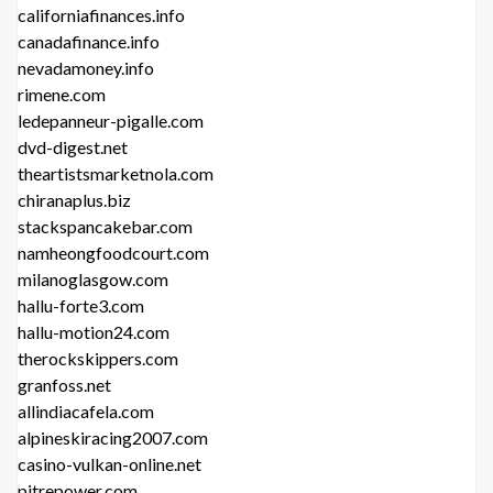
californiafinances.info
canadafinance.info
nevadamoney.info
rimene.com
ledepanneur-pigalle.com
dvd-digest.net
theartistsmarketnola.com
chiranaplus.biz
stackspancakebar.com
namheongfoodcourt.com
milanoglasgow.com
hallu-forte3.com
hallu-motion24.com
therockskippers.com
granfoss.net
allindiacafela.com
alpineskiracing2007.com
casino-vulkan-online.net
pitrepower.com