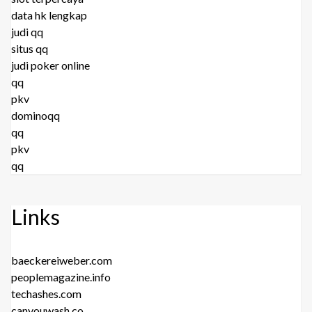
data hk lengkap
judi qq
situs qq
judi poker online
qq
pkv
dominoqq
qq
pkv
qq
Links
baeckereiweber.com
peoplemagazine.info
techashes.com
canyouwash.co