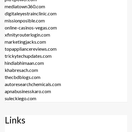
mediatown360.com
digitaleyestrainclinic.com
missionposible.com
online-casinos-vegas.com
xfinityrouterlogin.com
marketingjacks.com
topappliancereviews.com
trickytechupdates.com
hindiabhimaan.com
khabresach.com
thecbdblogs.com
autoresearchchemicals.com
apnabusinesskaro.com
suleckiego.com
Links