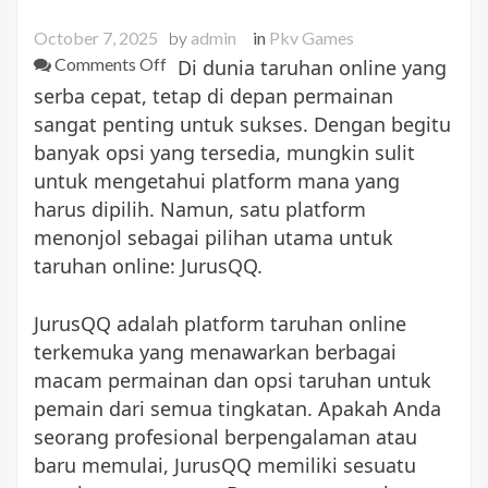
de
October 7, 2025
by
admin
in
Pkv Games
on
Comments Off
Di dunia taruhan online yang
Tetap
serba cepat, tetap di depan permainan
Pro
di
sangat penting untuk sukses. Dengan begitu
depan
banyak opsi yang tersedia, mungkin sulit
permainan:
untuk mengetahui platform mana yang
Mengapa
harus dipilih. Namun, satu platform
JurusQQ
menonjol sebagai pilihan utama untuk
adalah
Mengg
taruhan online: JurusQQ.
pilihan
utama
JurusQQ adalah platform taruhan online
untuk
terkemuka yang menawarkan berbagai
taruhan
online
macam permainan dan opsi taruhan untuk
Se
pemain dari semua tingkatan. Apakah Anda
seorang profesional berpengalaman atau
baru memulai, JurusQQ memiliki sesuatu