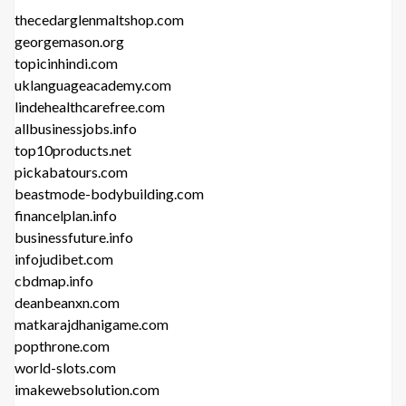
thecedarglenmaltshop.com
georgemason.org
topicinhindi.com
uklanguageacademy.com
lindehealthcarefree.com
allbusinessjobs.info
top10products.net
pickabatours.com
beastmode-bodybuilding.com
financelplan.info
businessfuture.info
infojudibet.com
cbdmap.info
deanbeanxn.com
matkarajdhanigame.com
popthrone.com
world-slots.com
imakewebsolution.com